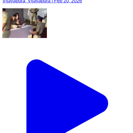
Vijayapura, Vijayapura | Feb 20, 2026