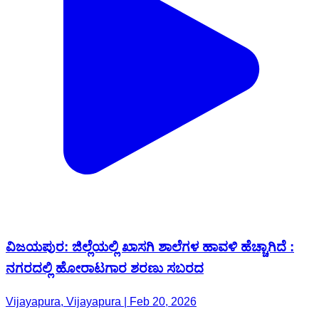
ವಿಜಯಪುರ: ಜಿಲ್ಲೆಯಲ್ಲಿ ಖಾಸಗಿ ಶಾಲೆಗಳ ಹಾವಳಿ ಹೆಚ್ಚಾಗಿದೆ :
ನಗರದಲ್ಲಿ‌ ಹೋರಾಟಗಾರ ಶರಣು ಸಬರದ
Vijayapura, Vijayapura | Feb 20, 2026