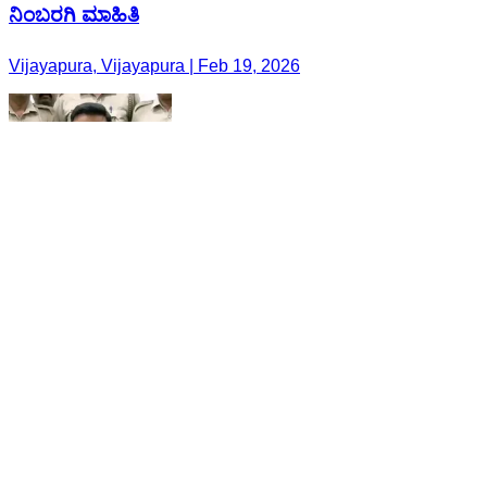
ನಿಂಬರಗಿ ಮಾಹಿತಿ
Vijayapura, Vijayapura | Feb 19, 2026