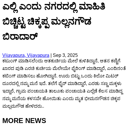
ಎಲ್ಲಿ ಎಂದು ನಗರದಲ್ಲಿ ಮಾಹಿತಿ
ಬಿಚ್ಚಿಟ್ಟ ಚಿಕ್ಕಪ್ಪ ಮಲ್ಲನಗೌಡ
ಬಿರಾದಾರ್
Vijayapura, Vijayapura
|
Sep 3, 2025
ಕಟುಂಗ್ ಮಾಡಿಸಲೆಂದು ಆತಕುರ್ಚಿಯ ಮೇಲೆ ಕುಳಿತಿದ್ದಾನೆ, ಆತನ ಕಣ್ಣಿಗೆ
ಖಾರದ ಪುಡಿ ಎರಚಿ ಕುರ್ಚಿಯ ಮೆಲೇಯೇ ಫೈರಿಂಗ್ ಮಾಡಿದ್ದಾರೆ, ಎಂದಿನಂತೆ
ಕಟಿಂಗ್ ಮಾಡಿಸಲು ಹೋಗಿದ್ದಾನೆ. ಊರು ಬಿಟ್ಟು ಒಂದು ಕಿಲೋ ಮಿಟರ್
ದೂರದಲ್ಲಿ ನಮ್ಮ ಮನೆ ಇದೆ. ತಲೆಗೆ ಫೈರ್ ಮಾಡಿದ್ದಾರೆ, ಎರಡು ಸಣ್ಣ ಮಕ್ಕಳು
ಇದ್ದಾರೆ, ಗ್ರಾಮ ಪಂಚಾಯತಿ ತಾಲೂಕು ಪಂಚಾಯತಿ ಎಲ್ಲೆಡೆ ಕೆಲಸ ಮಾಡಿದ್ದ
ನಮ್ಮ ಮನೆಯ ಕಳಸವೇ ಹೋಯಿತು ಎಂದು ಮೃತ ಭೀಮನಗೌಡನ ಚಿಕ್ಕಪ
ಮಲ್ಲಮಗೌಡ ಹೇಳಿದರು..
MORE NEWS