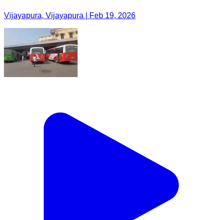
Vijayapura, Vijayapura | Feb 19, 2026