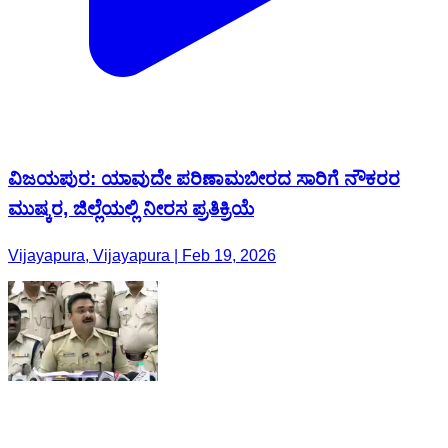
ವಿಜಯಪುರ: ಯಾವುದೇ ಪರಿಣಾಮ‌ಬೀರದ ಸಾರಿಗೆ ನೌಕರರ
ಮುಷ್ಕರ, ಜಿಲ್ಲೆಯಲ್ಲಿ ನೀರಸ ಪ್ರತಿಕ್ರಿಯೆ
Vijayapura, Vijayapura | Feb 19, 2026