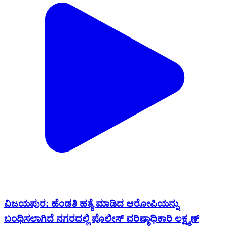
ವಿಜಯಪುರ: ಹೆಂಡತಿ ಹತ್ಯೆ ಮಾಡಿದ ಆರೋಪಿಯನ್ನು
ಬಂಧಿಸಲಾಗಿದೆ ನಗರದಲ್ಲಿ ಪೊಲೀಸ್ ವರಿಷ್ಠಾಧಿಕಾರಿ ಲಕ್ಷ್ಮಣ್