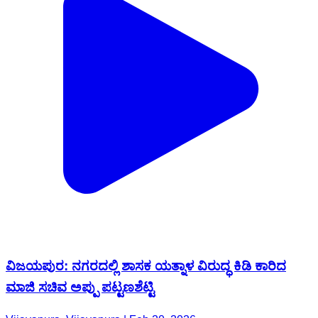
ವಿಜಯಪುರ: ನಗರದಲ್ಲಿ ಶಾಸಕ ಯತ್ನಾಳ ವಿರುದ್ಧ ಕಿಡಿ ಕಾರಿದ
ಮಾಜಿ ಸಚಿವ ಅಪ್ಪು ಪಟ್ಟಣಶೆಟ್ಟಿ