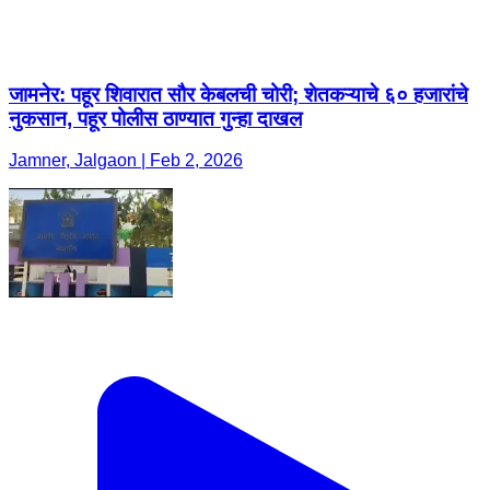
जामनेर: पहूर शिवारात सौर केबलची चोरी; शेतकऱ्याचे ६० हजारांचे
नुकसान, पहूर पोलीस ठाण्यात गुन्हा दाखल
Jamner, Jalgaon | Feb 2, 2026