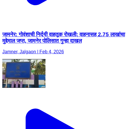
जामनेर: गोवंशाची निर्दयी वाहतूक रोखली; वाहनासह 2.75 लाखांचा
मुद्देमाल जप्त, जामनेर पोलिसात गुन्हा दाखल
Jamner, Jalgaon | Feb 4, 2026