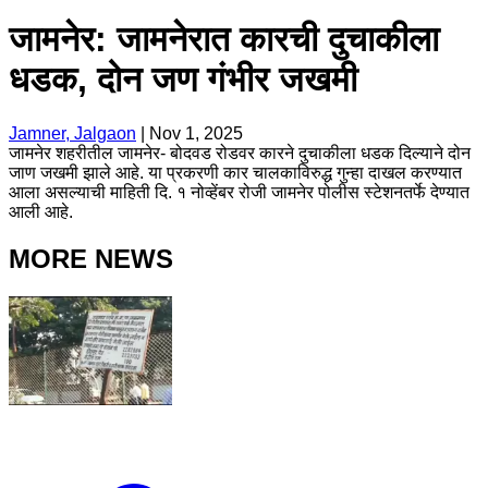
जामनेर: जामनेरात कारची दुचाकीला
धडक, दोन जण गंभीर जखमी
Jamner, Jalgaon
|
Nov 1, 2025
जामनेर शहरीतील जामनेर- बोदवड रोडवर कारने दुचाकीला धडक दिल्याने दोन
जाण जखमी झाले आहे. या प्रकरणी कार चालकाविरुद्ध गुन्हा दाखल करण्यात
आला असल्याची माहिती दि. १ नोव्हेंबर रोजी जामनेर पोलीस स्टेशनतर्फे देण्यात
आली आहे.
MORE NEWS