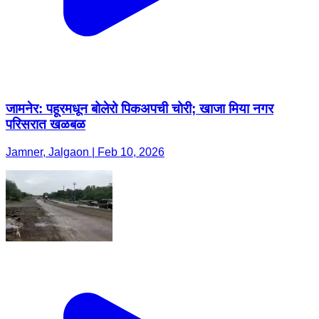
जामनेर: पहूरमधून बोलेरो पिकअपची चोरी; खाजा मिया नगर
परिसरात खळबळ
Jamner, Jalgaon | Feb 10, 2026