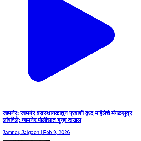
जामनेर: जामनेर बसस्थानकातून प्रवाशी वृध्द महिलेचे मंगळसुत्र
लांबविले; जामनेर पोलीसात गुन्हा दाखल
Jamner, Jalgaon | Feb 9, 2026