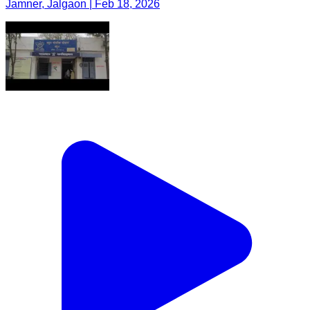
Jamner, Jalgaon | Feb 18, 2026