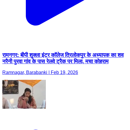
रामनगर: बीपी शुक्ला इंटर कॉलेज त्रिलोकपुर के अध्यापक का शव
नरैनी पुरवा गांव के पास रेलवे ट्रैक पर मिला, मचा कोहराम
Ramnagar, Barabanki | Feb 19, 2026