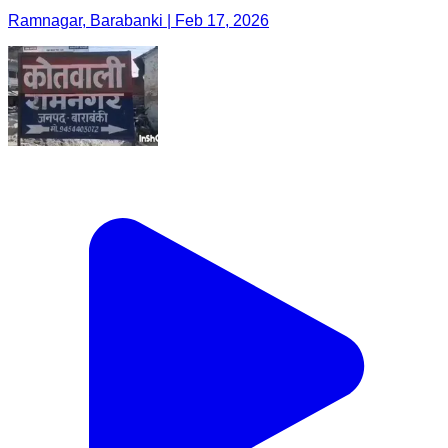
Ramnagar, Barabanki | Feb 17, 2026