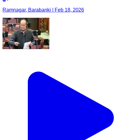
Ramnagar, Barabanki | Feb 18, 2026