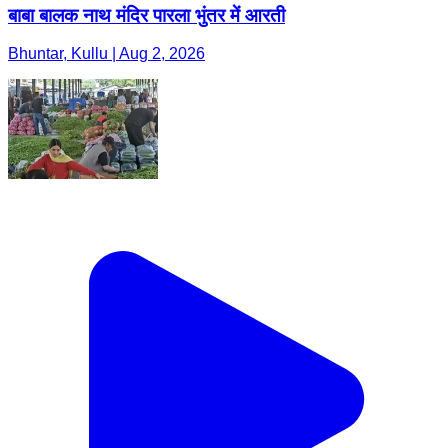
बाबा बालक नाथ मंदिर पारला भुंतर में आरती
Bhuntar, Kullu | Aug 2, 2026