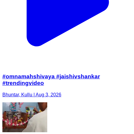
#omnamahshivaya #jaishivshankar
#trendingvideo
Bhuntar, Kullu | Aug 3, 2026