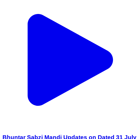
Bhuntar Sabzi Mandi Updates on Dated 31 July