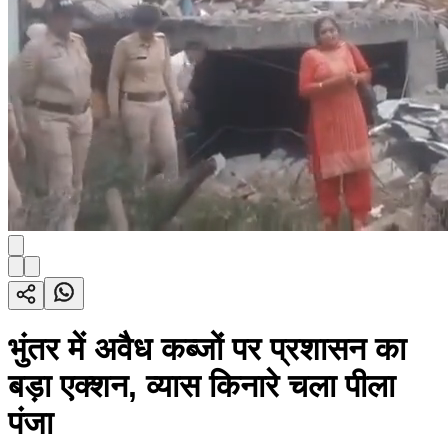
भुंतर में अवैध कब्जों पर प्रशासन का
बड़ा एक्शन, व्यास किनारे चला पीला
पंजा