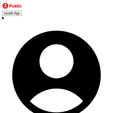
Install App