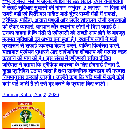
**भुंतर सब्जी मंडी में अव्यवस्थाओं पर उठे सवाल, व्यापारी-बागवानों
ने उठाई सुविधाएं सुधारने की मांग** **भुंतर, 2 अगस्त।** जिला की
सबसे बड़ी एवं प्रिंसिपल मार्केट यार्ड भुंतर सब्जी मंडी में सफाई,
ट्रैफिक, पार्किंग, आवारा पशुओं और जर्जर शौचालय जैसी समस्याओं
को लेकर व्यापारी, बागवान और स्थानीय लोगों ने चिंता जताई है।
उनका कहना है कि मंडी से एपीएमसी को अच्छी आय होने के बावजूद
मूलभूत सुविधाओं का अभाव बना हुआ है। स्थानीय लोगों ने मंडी
प्रशासन से सफाई व्यवस्था बेहतर करने, पार्किंग विकसित करने,
यातायात प्रबंधन सुधारने और सार्वजनिक शौचालय की मरम्मत जल्द
करवाने की मांग की है। इस संबंध में एपीएमसी सचिव दीक्षित
जरियाल ने बताया कि ट्रैफिक व्यवस्था के लिए होमगार्ड तैनात हैं,
कूड़ा प्रतिदिन उठाया जाता है तथा सार्वजनिक शौचालय की मरम्मत
नियमानुसार करवाई जाएगी। उन्होंने कहा कि यदि मंडी में कहीं कोई
कमी पाई जाती है तो उसे दूर करने के प्रयास किए जाएंगे।
Bhuntar, Kullu | Aug 2, 2026