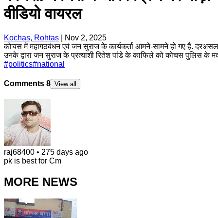
वीडियो वायरल
Kochas, Rohtas
|
Nov 2, 2025
कोचस में महागठबंधन एवं जन सुराज के कार्यकर्ता आमने-सामने हो गए हैं. दरअ
उनके द्वारा जन सुराज के प्रत्याशी रितेश पांडे के काफिले को कोचस पुलिस के म
#
politics
#
national
Comments
8
View all
raj68400
•
275 days ago
pk is best for Cm
MORE NEWS