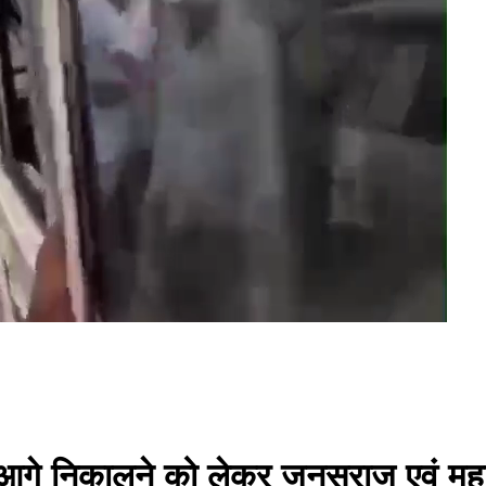
गे निकालने को लेकर जनसुराज एवं महाग