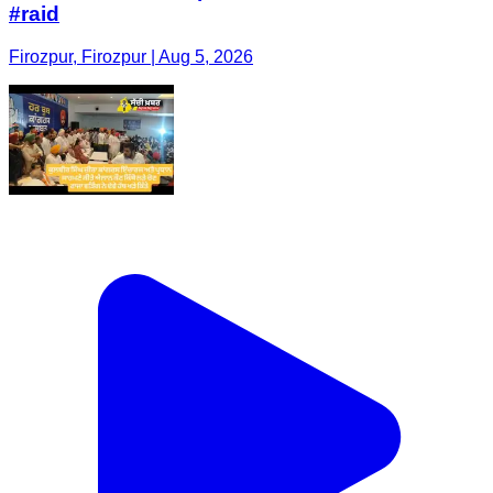
#raid
Firozpur, Firozpur | Aug 5, 2026