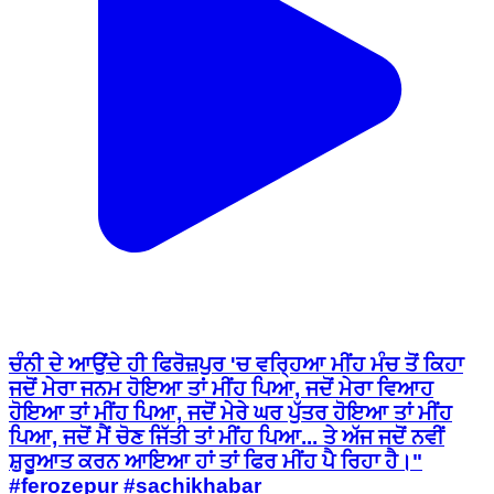
ਚੰਨੀ ਦੇ ਆਉਂਦੇ ਹੀ ਫਿਰੋਜ਼ਪੁਰ 'ਚ ਵਰ੍ਹਿਆ ਮੀਂਹ ਮੰਚ ਤੋਂ ਕਿਹਾ
ਜਦੋਂ ਮੇਰਾ ਜਨਮ ਹੋਇਆ ਤਾਂ ਮੀਂਹ ਪਿਆ, ਜਦੋਂ ਮੇਰਾ ਵਿਆਹ
ਹੋਇਆ ਤਾਂ ਮੀਂਹ ਪਿਆ, ਜਦੋਂ ਮੇਰੇ ਘਰ ਪੁੱਤਰ ਹੋਇਆ ਤਾਂ ਮੀਂਹ
ਪਿਆ, ਜਦੋਂ ਮੈਂ ਚੋਣ ਜਿੱਤੀ ਤਾਂ ਮੀਂਹ ਪਿਆ... ਤੇ ਅੱਜ ਜਦੋਂ ਨਵੀਂ
ਸ਼ੁਰੂਆਤ ਕਰਨ ਆਇਆ ਹਾਂ ਤਾਂ ਫਿਰ ਮੀਂਹ ਪੈ ਰਿਹਾ ਹੈ।"
#ferozepur #sachikhabar