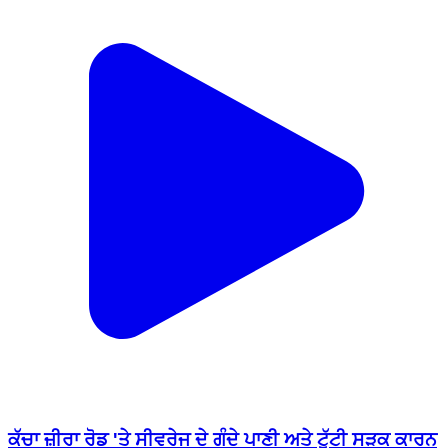
ਕੱਚਾ ਜ਼ੀਰਾ ਰੋਡ 'ਤੇ ਸੀਵਰੇਜ ਦੇ ਗੰਦੇ ਪਾਣੀ ਅਤੇ ਟੁੱਟੀ ਸੜਕ ਕਾਰਨ