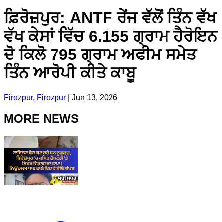
ਫ਼ਿਰੋਜ਼ਪੁਰ: ANTF ਰੇਂਜ ਵੱਲੋਂ ਤਿੰਨ ਵੱਖ
ਵੱਖ ਕੇਸਾਂ ਵਿੱਚ 6.155 ਗ੍ਰਾਮ ਹੈਰੋਇਨ
ਦੋ ਕਿਲੋ 795 ਗ੍ਰਾਮ ਅਫੀਮ ਸਮੇਤ
ਤਿੰਨ ਆਰੋਪੀ ਕੀਤੇ ਕਾਬੂ
Firozpur, Firozpur
|
Jun 13, 2026
MORE NEWS