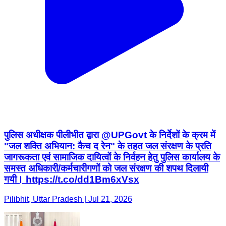
पुलिस अधीक्षक पीलीभीत द्वारा @UPGovt के निर्देशों के क्रम में
"जल शक्ति अभियान: कैच द रेन" के तहत जल संरक्षण के प्रति
जागरूकता एवं सामाजिक दायित्वों के निर्वहन हेतु पुलिस कार्यालय के
समस्त अधिकारी/कर्मचारीगणों को जल संरक्षण की शपथ दिलायी
गयी। https://t.co/dd1Bm6xVsx
Pilibhit, Uttar Pradesh | Jul 21, 2026