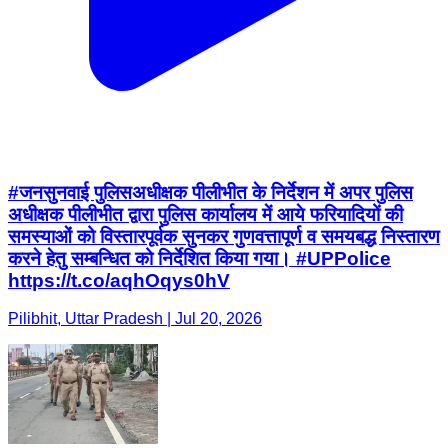
#जनसुनवाई पुलिसअधीक्षक पीलीभीत के निर्देशन में अपर पुलिस
अधीक्षक पीलीभीत द्वारा पुलिस कार्यालय में आये फरियादियों की
समस्याओं को विस्तारपूर्वक सुनकर गुणवत्तापूर्ण व समयबद्ध निस्तारण
करने हेतु सम्बन्धित को निर्देशित किया गया। #UPPolice
https://t.co/aqhOqys0hV
Pilibhit, Uttar Pradesh | Jul 20, 2026