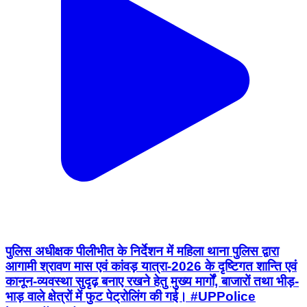
पुलिस अधीक्षक पीलीभीत के निर्देशन में महिला थाना पुलिस द्वारा
आगामी श्रावण मास एवं कांवड़ यात्रा-2026 के दृष्टिगत शान्ति एवं
कानून-व्यवस्था सुदृढ़ बनाए रखने हेतु मुख्य मार्गों, बाजारों तथा भीड़-
भाड़ वाले क्षेत्रों में फुट पेट्रोलिंग की गई। #UPPolice