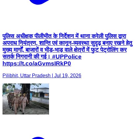
पुलिस अधीक्षक पीलीभीत के निर्देशन में थाना करेली पुलिस द्वारा
अपराध नियंत्रण, शान्ति एवं कानून-व्यवस्था सुदृढ़ बनाए रखने हेतु
मुख्य मार्गों, बाजारों व भीड़-भाड़ वाले क्षेत्रों में फुट पेट्रोलिंग कर
सतर्क निगरानी की गई। #UPPolice
https://t.co/aGvmsIRkP0
Pilibhit, Uttar Pradesh | Jul 19, 2026