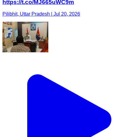
https://t.co/MJ665uWC9m
Pilibhit, Uttar Pradesh | Jul 20, 2026