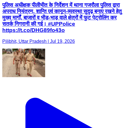
पुलिस अधीक्षक पीलीभीत के निर्देशन में थाना गजरौला पुलिस द्वारा
अपराध नियंत्रण, शान्ति एवं कानून-व्यवस्था सुदृढ़ बनाए रखने हेतु
मुख्य मार्गों, बाजारों व भीड़-भाड़ वाले क्षेत्रों में फुट पेट्रोलिंग कर
सतर्क निगरानी की गई। #UPPolice
https://t.co/DHG89fo43o
Pilibhit, Uttar Pradesh | Jul 19, 2026