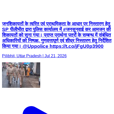
जनशिकायतों के त्वरित एवं प्राथमिकता के आधार पर निस्तारण हेतु
SP पीलीभीत द्वारा पुलिस कार्यालय में #जनसुनवाई कर आमजन की
शिकायतों को सुना गया। प्राप्त प्रार्थना पत्रों के सम्बन्ध में संबंधित
अधिकारियों को निष्पक्ष, गुणवत्तापूर्ण एवं शीघ्र निस्तारण हेतु निर्देशित
किया गया। @Uppolice https://t.co/jFgU0p3900
Pilibhit, Uttar Pradesh | Jul 21, 2026