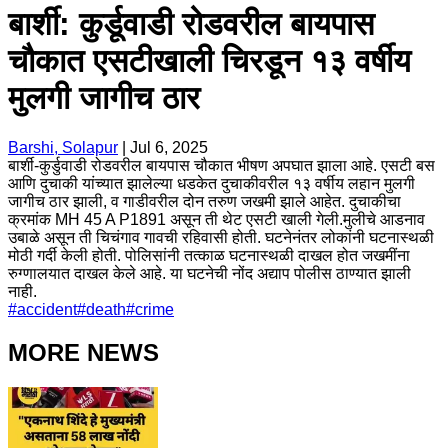
बार्शी: कुर्डूवाडी रोडवरील बायपास
चौकात एसटीखाली चिरडून १३ वर्षीय
मुलगी जागीच ठार
Barshi, Solapur
|
Jul 6, 2025
बार्शी-कुर्डुवाडी रोडवरील बायपास चौकात भीषण अपघात झाला आहे. एसटी बस
आणि दुचाकी यांच्यात झालेल्या धडकेत दुचाकीवरील १३ वर्षीय लहान मुलगी
जागीच ठार झाली, व गाडीवरील दोन तरुण जखमी झाले आहेत. दुचाकीचा
क्रमांक MH 45 A P1891 असून ती थेट एसटी खाली गेली.मुलीचे आडनाव
उबाळे असून ती चिचंगाव गावची रहिवासी होती. घटनेनंतर लोकांनी घटनास्थळी
मोठी गर्दी केली होती. पोलिसांनी तत्काळ घटनास्थळी दाखल होत जखमींना
रुग्णालयात दाखल केले आहे. या घटनेची नोंद अद्याप पोलीस ठाण्यात झाली
नाही.
#
accident
#
death
#
crime
MORE NEWS