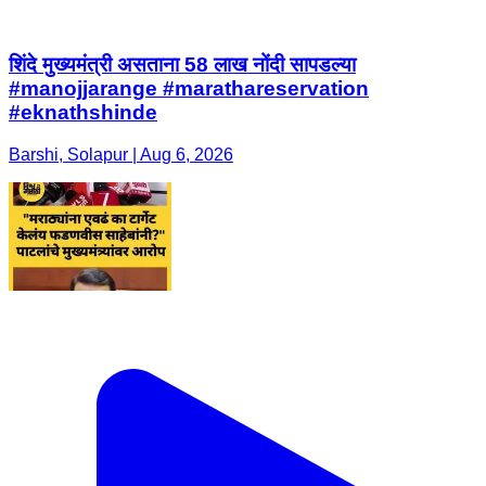
शिंदे मुख्यमंत्री असताना 58 लाख नोंदी सापडल्या
#manojjarange #marathareservation
#eknathshinde
Barshi, Solapur | Aug 6, 2026