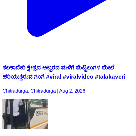
ತಲಕಾವೇರಿ ಕ್ಷೇತ್ರದ ಅಬ್ಬರದ ಮಳೆಗೆ ಮೆಟ್ಟಿಲುಗಳ ಮೇಲೆ
ಹರಿಯುತ್ತಿರುವ ಗಂಗೆ #viral #viralvideo #talakaveri
Chitradurga, Chitradurga | Aug 2, 2026