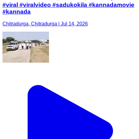
#viral #viralvideo #sadukokila #kannadamovie
#kannada
Chitradurga, Chitradurga | Jul 14, 2026