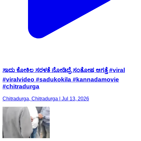
ಸಾದು ಕೋಕಿಲ ಸರಳತೆ ನೋಡಿದ್ರೆ ಸಂತೋಷ ಆಗತ್ತೆ #viral
#viralvideo #sadukokila #kannadamovie
#chitradurga
Chitradurga, Chitradurga | Jul 13, 2026