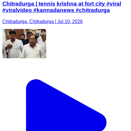
Chitradurga | tennis krishna at fort city #viral
#viralvideo #kannadanews #chitradurga
Chitradurga, Chitradurga | Jul 10, 2026