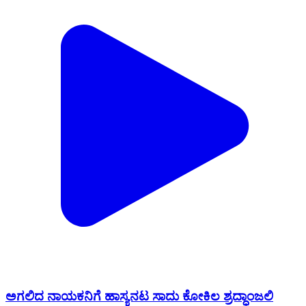
ಅಗಲಿದ ನಾಯಕನಿಗೆ ಹಾಸ್ಯನಟ ಸಾದು ಕೋಕಿಲ ಶ್ರದ್ಧಾಂಜಲಿ