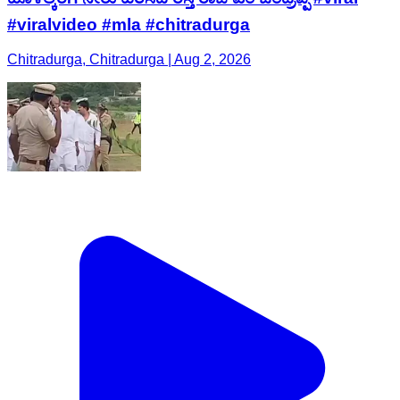
#viralvideo #mla #chitradurga
Chitradurga, Chitradurga | Aug 2, 2026