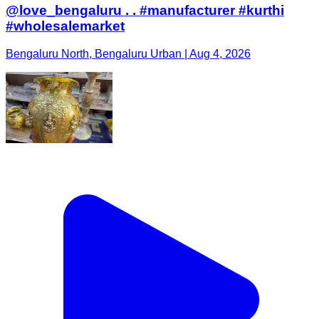
@love_bengaluru . . #manufacturer #kurthi
#wholesalemarket
Bengaluru North, Bengaluru Urban | Aug 4, 2026