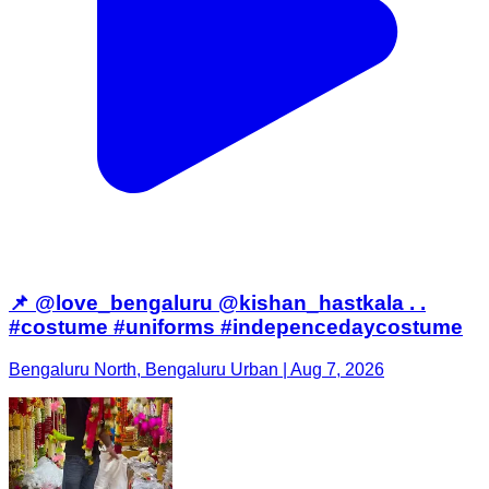
📌 @love_bengaluru @kishan_hastkala . .
#costume #uniforms #indepencedaycostume
Bengaluru North, Bengaluru Urban | Aug 7, 2026