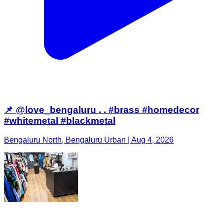
📌 @love_bengaluru . . #brass #homedecor
#whitemetal #blackmetal
Bengaluru North, Bengaluru Urban | Aug 4, 2026