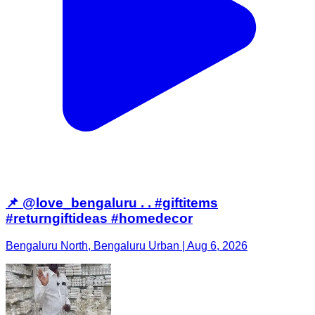
📌 @love_bengaluru . . #giftitems
#returngiftideas #homedecor
Bengaluru North, Bengaluru Urban | Aug 6, 2026