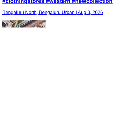
#clothingstores #western #newcollection
Bengaluru North, Bengaluru Urban | Aug 3, 2026