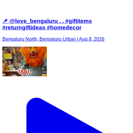
📌 @love_bengaluru . . #giftitems
#returngiftideas #homedecor
Bengaluru North, Bengaluru Urban | Aug 8, 2026