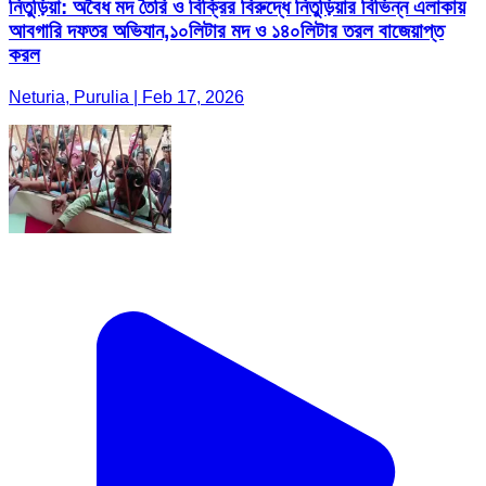
নিতুড়িয়া: অবৈধ মদ তৈরি ও বিক্রির বিরুদ্ধে নিতুড়িয়ার বিভিন্ন এলাকায়
আবগারি দফতর অভিযান,১০লিটার মদ ও ১৪০লিটার তরল বাজেয়াপ্ত
করল
Neturia, Purulia | Feb 17, 2026