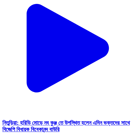
নিতুড়িয়া: হরিডি মোড়ে নব কুঞ্জ তে উপস্থিত হলেন এদিন ভক্তদের সাথে
বিজেপি বিধায়ক বিবেকানন্দ বাউরি