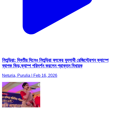
নিতুড়িয়া: দ্বিতীয় দিনেও নিতুড়িয়া ব্লকের যুবসাথী রেজিস্ট্রেশন ক্যাম্পে
ব্যাপক ভিড়,ক্যাম্প পরিদর্শন করলেন প্রাক্তন বিধায়ক
Neturia, Purulia | Feb 16, 2026