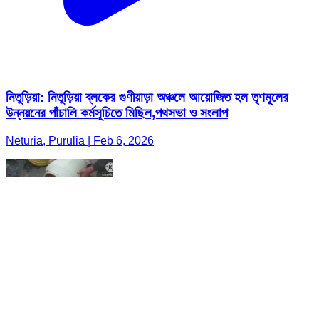
নিতুড়িয়া: নিতুড়িয়া ব্লকের গুণীয়াড়া অঞ্চলে আয়োজিত হল তৃণমূলের
উন্নয়নের পাঁচালি কর্মসূচিতে মিছিল,পথসভা ও সংলাপ
Neturia, Purulia | Feb 6, 2026