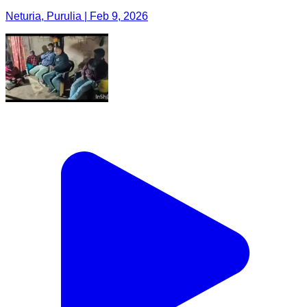
Neturia, Purulia | Feb 9, 2026