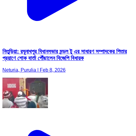
নিতুড়িয়া: রঘুনাথপুর বিধানসভার মন্ডল টু এর সাধারণ সম্পাদকের পিতার
প্রয়াণে শোক বার্তা পৌঁছালেন বিজেপি বিধায়ক
Neturia, Purulia | Feb 8, 2026