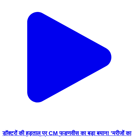
डॉक्टरों की हड़ताल पर CM फडणवीस का बड़ा बयान! 'मरीजों का