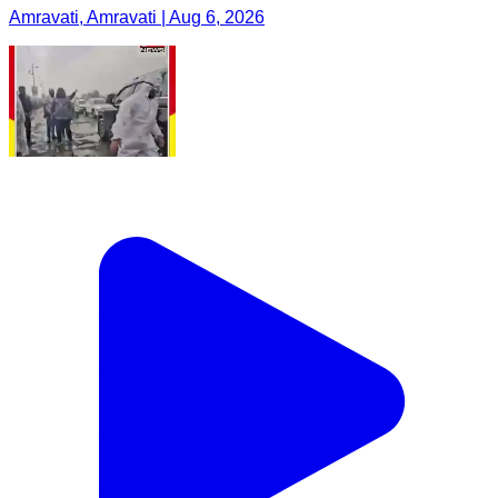
Amravati, Amravati | Aug 6, 2026