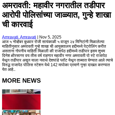
अमरावती: महावीर नगरातील तडीपार
आरोपी पोलिसांच्या जाळ्यात, गुन्हे शाखा
ची कारवाई
Amravati, Amravati
|
Nov 5, 2025
आज ५ नोव्हेंबर बुधवार रोजी सायंकाळी ५ वाजून २४ मिनिटांनी मिळालेल्या
माहितीनुसार अमरावती गुन्हे शाखा ची आयुक्तालय हद्दीमध्ये पेट्रोलिंग करीत
असताना गोपनीय माहिती मिळाली की राजापेठ हद्दीमध्ये तडीपार इसम शुभम
दिनेश क्षीरसागर वय तीस वर्ष राहणार महावीर नगर अमरावती पो स्टे राजापेठ
येथून तडीपार असून याला नवाथे देशपांडे प्लॉट येथून ताब्यात घेण्यात आले त्याचे
विरुद्ध राजापेठ पोलिस स्टेशन येथे 142 मापोका प्रमाणे गुन्हा दाखल करण्यात
येत आहे..
MORE NEWS