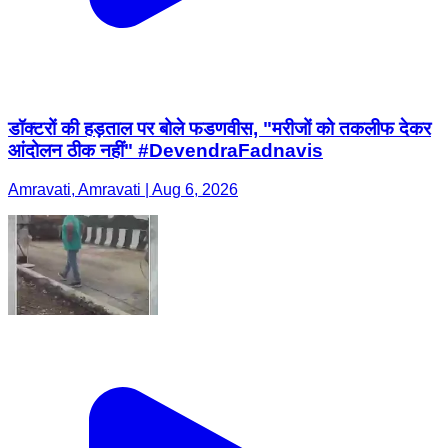
डॉक्टरों की हड़ताल पर बोले फडणवीस, "मरीजों को तकलीफ देकर
आंदोलन ठीक नहीं" #DevendraFadnavis
Amravati, Amravati | Aug 6, 2026