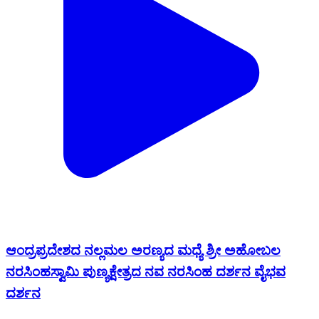
ಆಂದ್ರಪ್ರದೇಶದ ನಲ್ಲಮಲ ಅರಣ್ಯದ ಮಧ್ಯೆ ಶ್ರೀ ಅಹೋಬಲ
ನರಸಿಂಹಸ್ವಾಮಿ ಪುಣ್ಯಕ್ಷೇತ್ರದ ನವ ನರಸಿಂಹ ದರ್ಶನ ವೈಭವ
ದರ್ಶನ