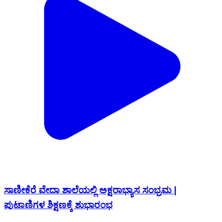
ಸಾಣೀಕೆರೆ ವೇದಾ ಶಾಲೆಯಲ್ಲಿ ಅಕ್ಷರಾಭ್ಯಾಸ ಸಂಭ್ರಮ |
ಪುಟಾಣಿಗಳ ಶಿಕ್ಷಣಕ್ಕೆ ಶುಭಾರಂಭ