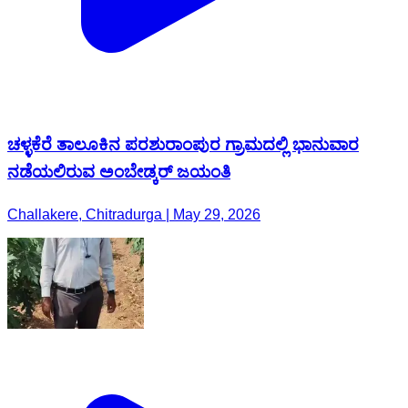
ಚಳ್ಳಕೆರೆ ತಾಲೂಕಿನ ಪರಶುರಾಂಪುರ ಗ್ರಾಮದಲ್ಲಿ ಭಾನುವಾರ
ನಡೆಯಲಿರುವ ಅಂಬೇಡ್ಕರ್ ಜಯಂತಿ
Challakere, Chitradurga | May 29, 2026