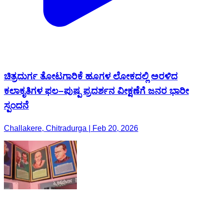
ಚಿತ್ರದುರ್ಗ ತೋಟಗಾರಿಕೆ ಹೂಗಳ ಲೋಕದಲ್ಲಿ ಅರಳಿದ
ಕಲಾಕೃತಿಗಳ ಫಲ–ಪುಷ್ಪ ಪ್ರದರ್ಶನ ವೀಕ್ಷಣೆಗೆ ಜನರ ಭಾರೀ
ಸ್ಪಂದನೆ
Challakere, Chitradurga | Feb 20, 2026