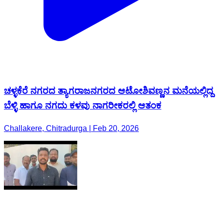
ಚಳ್ಳಕೆರೆ ನಗರದ ತ್ಯಾಗರಾಜನಗರದ ಆಟೋಶಿವಣ್ಣನ ಮನೆಯಲ್ಲಿದ್ದ
ಬೆಳ್ಳಿ ಹಾಗೂ ನಗದು ಕಳವು ನಾಗರೀಕರಲ್ಲಿ ಆತಂಕ
Challakere, Chitradurga | Feb 20, 2026