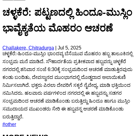
ಚಳ್ಳಕೆರೆ: ಪಟ್ಟಣದಲ್ಲಿ ಹಿಂದೂ-ಮುಸ್ಲಿಂ
ಭಾವೈಕ್ಯತೆಯ ಮೊಹರಂ ಆಚರಣೆ
Challakere, Chitradurga
|
Jul 5, 2025
ಚಳ್ಳಕೆರೆ:-ಹಿಂದೂ-ಮುಸ್ಲಿಂ ಭಾಂದವ್ಯ ಬೆಸೆಯುವ ಮೊಹರಂ ಹಬ್ಬ ತಾಲೂಕಿನಲ್ಲಿ
ಸಂಭ್ರಮ ಮನೆ ಮಾಡಿದೆ. ಸೌಹಾರ್ದತೆಯ ಪ್ರತೀಕವಾದ ಹಬ್ಬವನ್ನು ಚಳ್ಳಕೆರೆ
ನಗರದಲ್ಲಿ ಶನಿವಾರ ಸಂಜೆ 6:30ಕ್ಕೆ ಸಂಭ್ರಮದಿಂದ ಆಚರಣೆ ಮಾಡುತ್ತಿರವುದು
ಕಂಡು ಬಂದಿತು, ದೇವಸ್ಥಾನದ ಮುಂಭಾಗದಲ್ಲಿ ದೊಡ್ಡದಾದ ಅಲಾಯಿಕುಣಿ
ನಿರ್ಮಿಸಲಾಗಿದೆ. ಭಕ್ತರು ಪಿರಲಾ ದೇವರಿಗೆ ಸಕ್ಕರೆ ನೈವೇಧ್ಯ, ಮಾಡಿ ಭಕ್ತಿಯಿಂದ
ನಮಿಸಿದರು. ಹಲವಾರು ವರ್ಷಗಳಿಂದ ನಗರದಲ್ಲಿ ಈ ಹಬ್ಬವನ್ನು ಸಡಗರ
ಸಂಭ್ರಮದಿಂದ ಆಚರಣೆ ಮಾಡಿಕೊಂಡು ಬರುತ್ತಿದ್ದು ಹಿಂದೂ ಹಾಗೂ ಮುಸ್ಲಿಂ
ಸಮುದಾಯದ ಮುಖಂಡರು ಸೇರಿ ಈ ಹಬ್ಬವನ್ನ ಆಚರಣೆ ಮಾಡಿಕೊಂಡು
ಬರುತ್ತಿದ್ದಾರೆ.
#
other