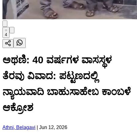
4
ಅಥಣಿ: 40 ವರ್ಷಗಳ ವಾಸಸ್ಥಳ
ತೆರವು ವಿವಾದ: ಪಟ್ಟಣದಲ್ಲಿ
ನ್ಯಾಯವಾದಿ ಬಾಹುಸಾಹೇಬ ಕಾಂಬಳೆ
ಆಕ್ರೋಶ
Athni, Belagavi
|
Jun 12, 2026