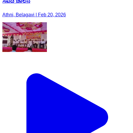
ಸವದಿ ಚಾಲನೆ
Athni, Belagavi | Feb 20, 2026