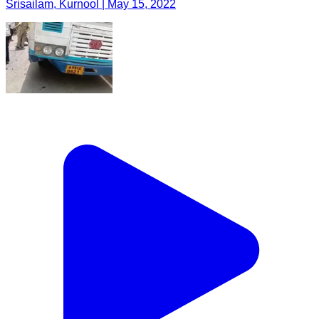
Srisailam, Kurnool | May 15, 2022