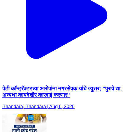
पेटी कॉन्ट्रॅक्टरच्या आरोपांना नगरसेवक यांचे त्युत्तर; "पुरावे द्या,
अन्यथा कायदेशीर कारवाई करणार"
Bhandara, Bhandara | Aug 6, 2026