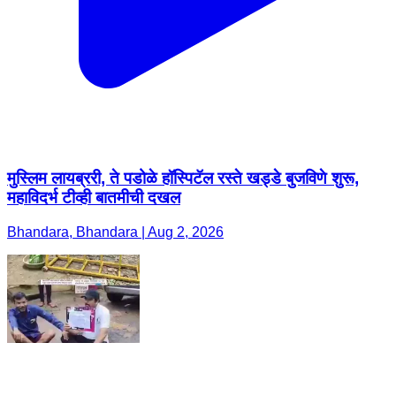
मुस्लिम लायब्ररी, ते पडोळे हॉस्पिटॅल रस्ते खड्डे बुजविणे शुरू,
महाविदर्भ टीव्ही बातमीची दखल
Bhandara, Bhandara | Aug 2, 2026