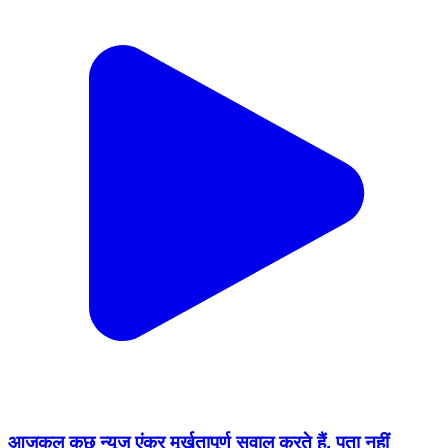
आजकल कुछ न्यूज एंकर मूर्खतापूर्ण सवाल करते हैं, पता नहीं