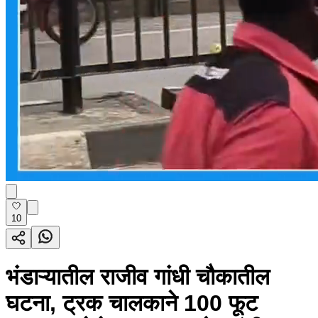
10
भंडाऱ्यातील राजीव गांधी चौकातील
घटना, ट्रक चालकाने 100 फूट