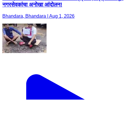
नगरसेवकांचा अनोखा आंदोलन!
Bhandara, Bhandara | Aug 1, 2026