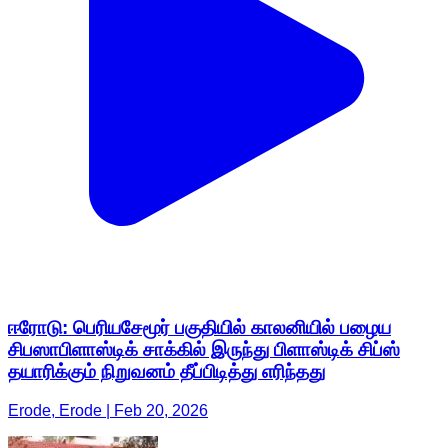
ஈரோடு: பெரியசேமூர் பகுதியில் காலனியில் பழைய
சிபஸாபிளாஸ்டிக் சாக்கில் இருந்து பிளாஸ்டிக் சிப்ஸ்
தயாரிக்கும் நிறுவனம் தீப்பிடித்து எரிந்தது
Erode, Erode | Feb 20, 2026