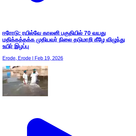
ஈரோடு: ரயில்வே காலனி பகுதியில் 70 வயது
மதிக்கத்தக்க முதியவர் நிலை தடுமாறி கீழே விழுந்து
உயிர் இழப்பு
Erode, Erode | Feb 19, 2026