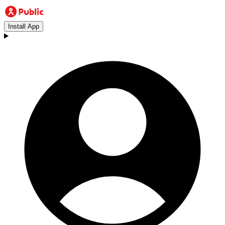
Install App