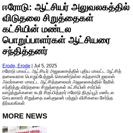
ஈரோடு: ஆட்சியர் அலுவலகத்தில்
விடுதலை சிறுத்தைகள்
கட்சியின் மண்டல
பொறுப்பாளர்கள் ஆட்சியரை
சந்தித்தனர்
Erode, Erode
|
Jul 5, 2025
ஈரோடு மாவட்ட ஆட்சியர் அலுவலகத்தில் புதிய மாவட்ட ஆட்சித்
தலைவராக பொறுப்பேற்றுக் கொண்டுள்ள கந்தசாமி ஐஏஎஸ்
அவர்களை மாவட்ட ஆட்சித்தலைவர் அலுவலகத்தில் நேரில்
சந்தித்து விடுதலை சிறுத்தைகள் கட்சியின் சார்பில்
வாழ்த்துக்களை கூறி சிறப்பித்தார் ஈரோடு திருப்பூர் மண்டல
செயலாளர் சிறுத்தை வள்ளுவன் மற்றும் விசிகவை சேர்ந்த
நிர்வாகிகள்
MORE NEWS