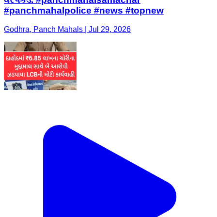
#panchmahalpolice #news #topnew
Godhra, Panch Mahals | Jul 29, 2026