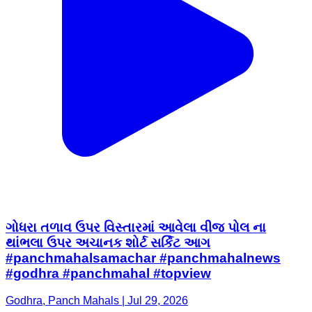
ગોધરા તળાવ ઉપર વિસ્તારમાં આવેલા વીજ પોલ ના
થાંભલા ઉપર અચાનક શોર્ટ સર્કિટ આગ
#panchmahalsamachar #panchmahalnews
#godhra #panchmahal #topview
Godhra, Panch Mahals | Jul 29, 2026