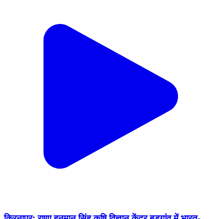
किरनापुर: राणा हनुमान सिंह कृषि विज्ञान केंद्र बड़गांव में भारत-