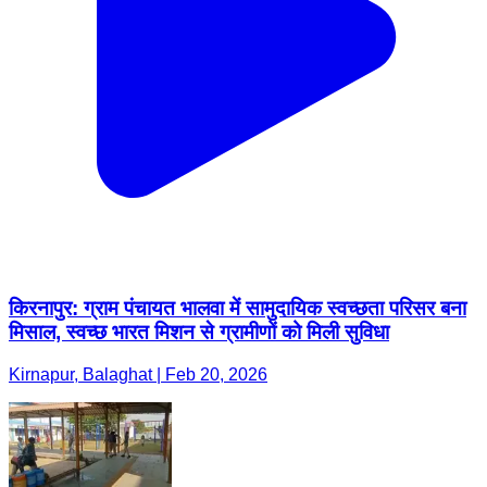
किरनापुर: ग्राम पंचायत भालवा में सामुदायिक स्वच्छता परिसर बना
मिसाल, स्वच्छ भारत मिशन से ग्रामीणों को मिली सुविधा
Kirnapur, Balaghat | Feb 20, 2026