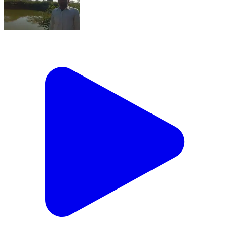
किरनापुर: मनरेगा से बदली किसान राजेंद्र बाहे की तकदीर,
करियादंड में खेत तालाब निर्माण बना सफलता की मिसाल