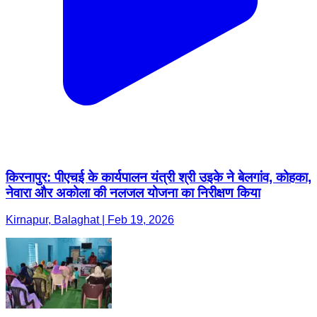
किरनापुर: पीएचई के कार्यपालन यंत्री श्री उइके ने बेलगांव, कोहका,
नेवारा और अकोला की नलजल योजना का निरीक्षण किया
Kirnapur, Balaghat | Feb 19, 2026