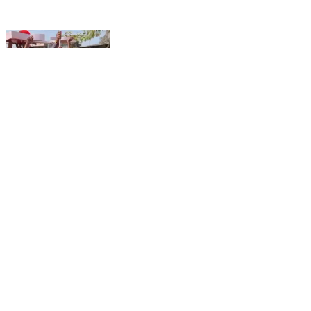
किरनापुर: महाशिवरात्रि पर करियादण्ड में शिव मंदिर प्राणप्रतिष्ठा
संपन्न, भालवा की शिव बारात में विधायक राजकुमार कर्राहे शामिल
Kirnapur, Balaghat | Feb 15, 2026