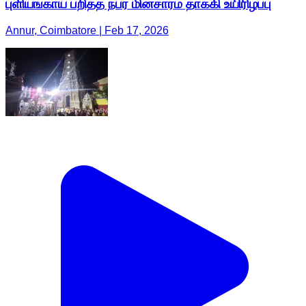
புளியங்காய் பறித்த நபர் மின்சாரம் தாக்கி உயிரிழப்பு
Annur, Coimbatore | Feb 17, 2026