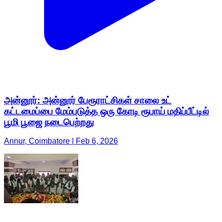
அன்னூர்: அன்னூர் பேரூராட்சிகள் சாலை உட்
கட்டமைப்பை மேம்படுத்த ஒரு கோடி ரூபாய் மதிப்பீட்டில்
பூமி பூஜை நடைபெற்றது
Annur, Coimbatore | Feb 6, 2026