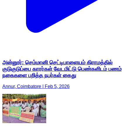
அன்னூர்: செம்மானி செட்டிபாளையம் கிராமத்தில்
குடுகுடுப்பை காரர்கள் வேடமிட்டு பெண்களிடம் பணம்
நகைகளை பறித்த நபர்கள் கைது
Annur, Coimbatore | Feb 5, 2026