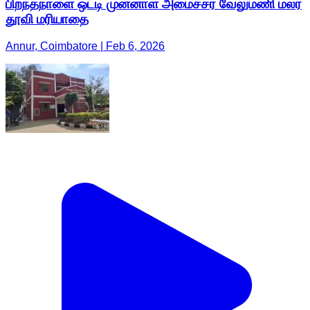
பிறந்தநாளை ஒட்டி முன்னாள் அமைச்சர் வேலுமணி மலர்
தூவி மரியாதை
Annur, Coimbatore | Feb 6, 2026