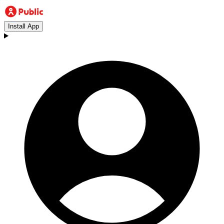
Install App