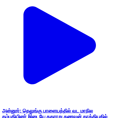
அன்னூர்: தெலுங்கு பாளையத்தில் வட மாநில
தம்பதியினர் இடையே தகராறு கணவன் தாக்கியதில்