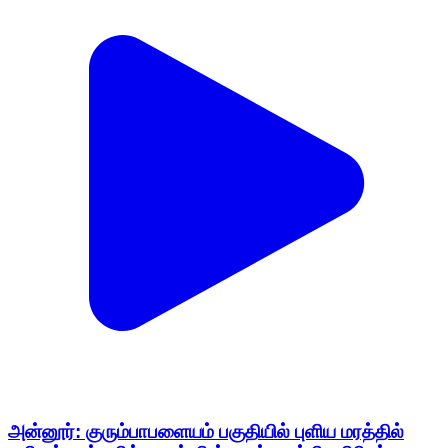
அன்னூர்: குரும்பாபளையம் பகுதியில் புளிய மரத்தில்