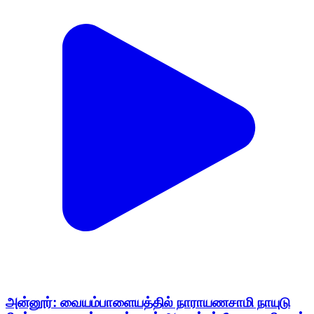
அன்னூர்: வையம்பாளையத்தில் நாராயணசாமி நாயுடு