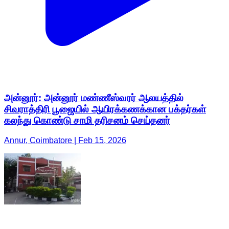
அன்னூர்: அன்னூர் மண்ணீஸ்வரர் ஆலயத்தில்
சிவராத்திரி பூஜையில் ஆயிரக்கணக்கான பக்தர்கள்
கலந்து கொண்டு சாமி தரிசனம் செய்தனர்
Annur, Coimbatore | Feb 15, 2026