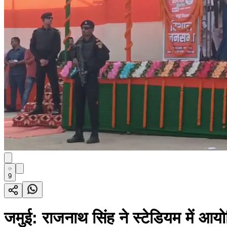
9
जमुई: राजनाथ सिंह ने स्टेडियम में आय