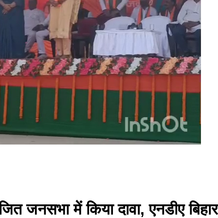
ोजित जनसभा में किया दावा, एनडीए बिहार