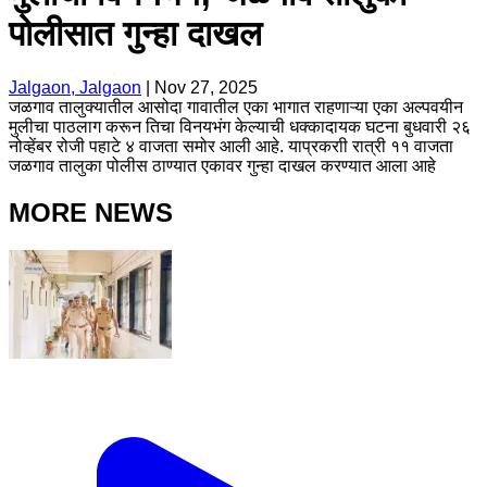
पोलीसात गुन्हा दाखल
Jalgaon, Jalgaon
|
Nov 27, 2025
जळगाव तालुक्यातील आसोदा गावातील एका भागात राहणाऱ्या एका अल्पवयीन
मुलीचा पाठलाग करून तिचा विनयभंग केल्याची धक्कादायक घटना बुधवारी २६
नोव्हेंबर रोजी पहाटे ४ वाजता समोर आली आहे. याप्रकराी रात्री ११ वाजता
जळगाव तालुका पोलीस ठाण्यात एकावर गुन्हा दाखल करण्यात आला आहे
MORE NEWS