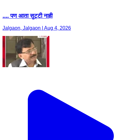
.... पण आता सुट्टी नाही
Jalgaon, Jalgaon | Aug 4, 2026