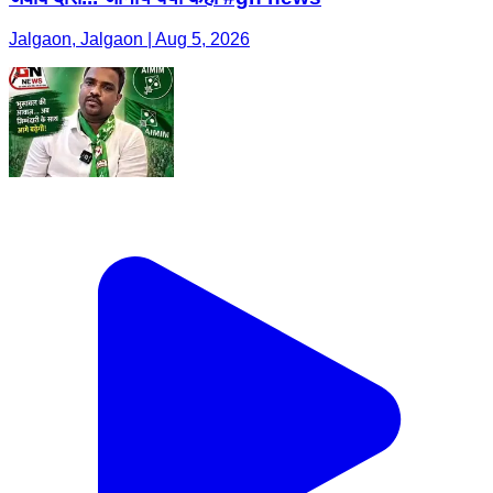
Jalgaon, Jalgaon | Aug 5, 2026