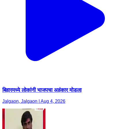
बिहारमध्ये लोकांनी भाजपचा अहंकार मोडला
Jalgaon, Jalgaon | Aug 4, 2026