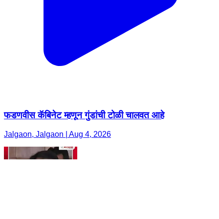
फडणवीस कॅबिनेट म्हणून गुंडांची टोळी चालवत आहे
Jalgaon, Jalgaon | Aug 4, 2026