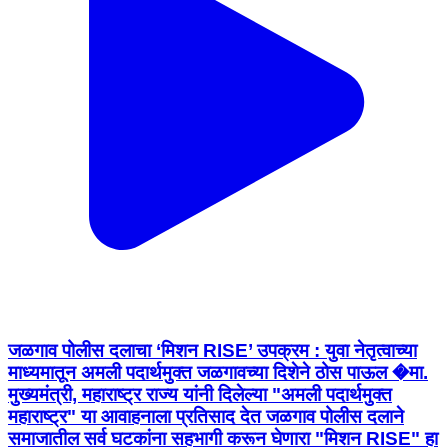
जळगाव पोलीस दलाचा ‘मिशन RISE’ उपक्रम : युवा नेतृत्वाच्या
माध्यमातून अमली पदार्थमुक्त जळगावच्या दिशेने ठोस पाऊल �मा.
मुख्यमंत्री, महाराष्ट्र राज्य यांनी दिलेल्या "अमली पदार्थमुक्त
महाराष्ट्र" या आवाहनाला प्रतिसाद देत जळगाव पोलीस दलाने
समाजातील सर्व घटकांना सहभागी करून घेणारा "मिशन RISE" हा