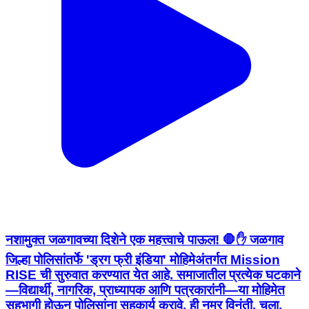
नशामुक्त जळगावच्या दिशेने एक महत्त्वाचे पाऊल! 🛑✋ जळगाव
जिल्हा पोलिसांतर्फे 'ड्रग फ्री इंडिया' मोहिमेअंतर्गत Mission
RISE ची सुरुवात करण्यात येत आहे. समाजातील प्रत्येक घटकाने
—विद्यार्थी, नागरिक, प्राध्यापक आणि पत्रकारांनी—या मोहिमेत
सहभागी होऊन पोलिसांना सहकार्य करावे, ही नम्र विनंती. चला,