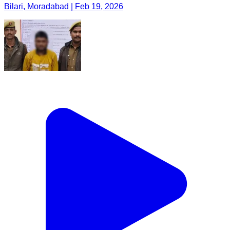
Bilari, Moradabad | Feb 19, 2026