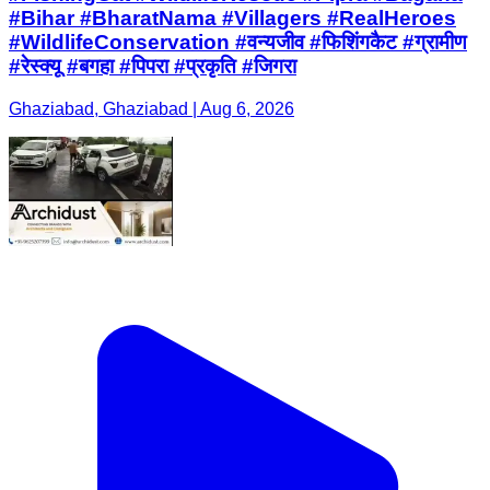
#Bihar #BharatNama #Villagers #RealHeroes
#WildlifeConservation #वन्यजीव #फिशिंगकैट #ग्रामीण
#रेस्क्यू #बगहा #पिपरा #प्रकृति #जिगरा
Ghaziabad, Ghaziabad | Aug 6, 2026