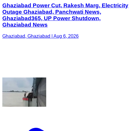
Ghaziabad Power Cut, Rakesh Marg, Electricity
Outage Ghaziabad, Panchwati News,
Ghaziabad365, UP Power Shutdown,
Ghaziabad News
Ghaziabad, Ghaziabad | Aug 6, 2026