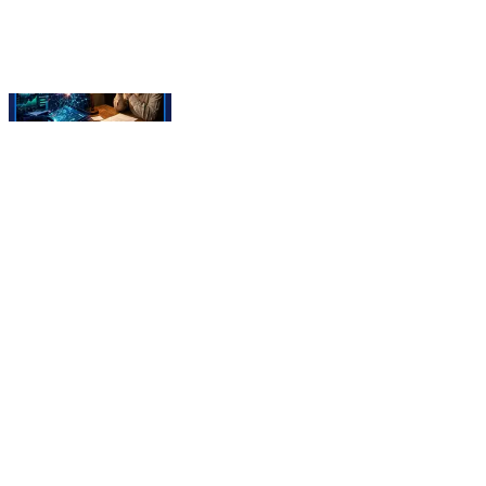
🚨गाजियाबाद में बीमा पॉलिसी के नाम पर बुजुर्ग से 11 लाख की