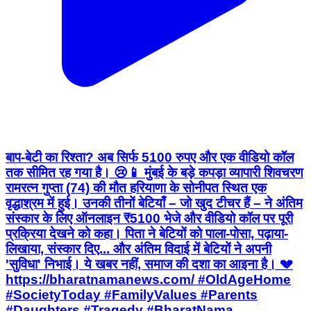
बाप-बेटी का रिश्ता? अब सिर्फ 5100 रुपए और एक वीडियो कॉल
तक सीमित रह गया है। 😢📱 मुंबई के बड़े कपड़ा व्यापारी शिवचरण
रामरत्न गुप्ता (74) की मौत हरियाणा के सोनीपत स्थित एक
वृद्धाश्रम में हुई। उनकी तीनों बेटियाँ – जो खुद टीचर हैं – ने अंतिम
संस्कार के लिए ऑनलाइन ₹5100 भेजे और वीडियो कॉल पर पूरी
प्रक्रिया देखने को कहा। पिता ने बेटियों को पाला-पोसा, पढ़ाया-
लिखाया, संस्कार दिए... और अंतिम विदाई में बेटियों ने अपनी
'सुविधा' निभाई। ये खबर नहीं, समाज की दशा का आइना है। 💔
https://bharatnamanews.com/ #OldAgeHome
#SocietyToday #FamilyValues #Parents
#Daughters #Tragedy #BharatNama