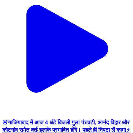
🚨गाजियाबाद में आज 4 घंटे बिजली गुल! पंचवटी, आनंद विहार और
कोटगांव समेत कई इलाके प्रभावित होंगे। पहले ही निपटा लें काम!⚡