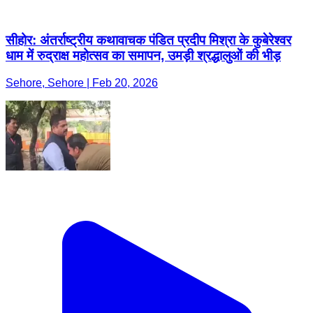
सीहोर: अंतर्राष्ट्रीय कथावाचक पंडित प्रदीप मिश्रा के कुबेरेश्वर
धाम में रुद्राक्ष महोत्सव का समापन, उमड़ी श्रद्धालुओं की भीड़
Sehore, Sehore | Feb 20, 2026