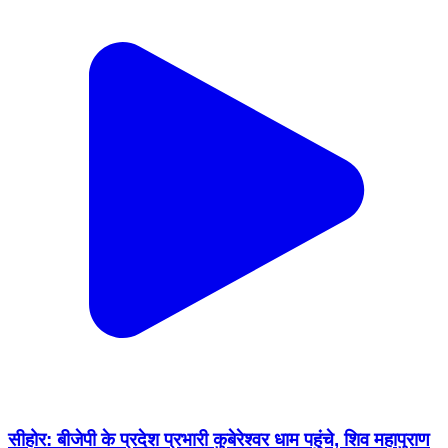
सीहोर: बीजेपी के प्रदेश प्रभारी कुबेरेश्वर धाम पहुंचे, शिव महापुराण