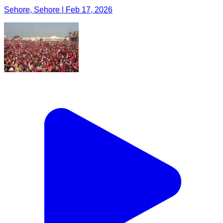
Sehore, Sehore | Feb 17, 2026