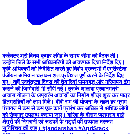
कलेक्टर श्री विनय कुमार लंगेह के समय सीमा की बैठक ली।
उन्होंने जिले के सभी अधिकारियों को आवश्यक दिशा निर्देश दिए।
कृषि अधिकारों को निर्देशित करते हुए विशेष प्रकरणों में एग्रीस्टेक
पंजीयन अभियान चलाकर शत-प्रतिशत पूर्ण करने के निर्देश दिए
गए। वहीं स्वतंत्रता दिवस की तैयारियां समयबद्ध और गरिमामय ढंग
कराने की जिम्मेदारी भी सौंपी गई। इसके आलावा प्रधानमंत्री
आवास योजना के अप्रारंभ आवासों का निर्माण शीघ्र शुरू कर पात्र
हितग्राहियों को लाभ मिले। वीबी राम जी योजना के तहत हर ग्राम
पंचायत में कम से कम एक कार्य प्रारंभ कर अधिक से अधिक लोगों
को रोजगार उपलब्ध कराया जाए। बारिश के दौरान जलभराव वाले
क्षेत्रों की निगरानी एवं सड़कों के गड्ढों की तत्काल मरम्मत
सुनिश्चित की जाए। #jandarshan #AgriStack