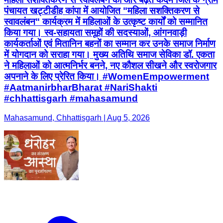
पंचायत खट्टीडीह कांपा में आयोजित "महिला सशक्तिकरण से
स्वावलंबन" कार्यक्रम में महिलाओं के उत्कृष्ट कार्यों को सम्मानित
किया गया। स्व-सहायता समूहों की सदस्याओं, आंगनवाड़ी
कार्यकर्ताओं एवं मितानिन बहनों का सम्मान कर उनके समाज निर्माण
में योगदान को सराहा गया। मुख्य अतिथि समाज सेविका डॉ. एकता
ने महिलाओं को आत्मनिर्भर बनने, नए कौशल सीखने और स्वरोजगार
अपनाने के लिए प्रेरित किया। #WomenEmpowerment
#AatmanirbharBharat #NariShakti
#chhattisgarh #mahasamund
Mahasamund, Chhattisgarh | Aug 5, 2026