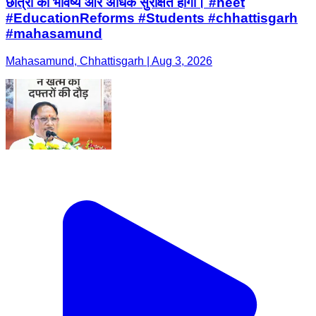
छात्रों का भविष्य और अधिक सुरक्षित होगा। #neet
#EducationReforms #Students #chhattisgarh
#mahasamund
Mahasamund, Chhattisgarh | Aug 3, 2026