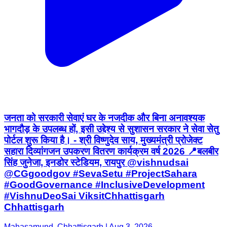
जनता को सरकारी सेवाएं घर के नजदीक और बिना अनावश्यक
भागदौड़ के उपलब्ध हों, इसी उद्देश्य से सुशासन सरकार ने सेवा सेतु
पोर्टल शुरू किया है। - श्री विष्णुदेव साय, मुख्यमंत्री प्रोजेक्ट
सहारा दिव्यांगजन उपकरण वितरण कार्यक्रम वर्ष 2026 📍बलबीर
सिंह जुनेजा, इनडोर स्टेडियम, रायपुर @vishnudsai
@CGgoodgov #SevaSetu #ProjectSahara
#GoodGovernance #InclusiveDevelopment
#VishnuDeoSai ViksitChhattisgarh
Chhattisgarh
Mahasamund, Chhattisgarh | Aug 3, 2026