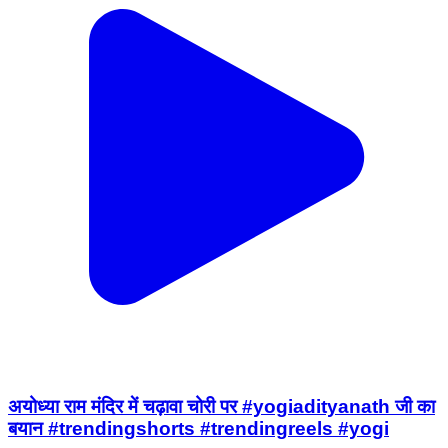
अयोध्या राम मंदिर में चढ़ावा चोरी पर #yogiadityanath जी का
बयान #trendingshorts #trendingreels #yogi