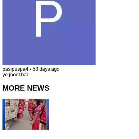
pasipuspa4
•
58 days ago
ye jhoot hai
MORE NEWS