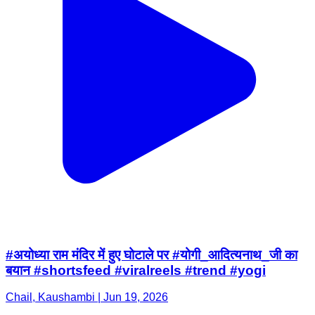
#अयोध्या राम मंदिर में हुए घोटाले पर #योगी_आदित्यनाथ_जी का
बयान #shortsfeed #viralreels #trend #yogi
Chail, Kaushambi | Jun 19, 2026