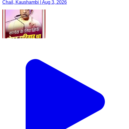
Chail, Kaushambi | Aug 3, 2026