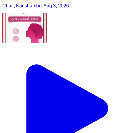
Chail, Kaushambi | Aug 3, 2026