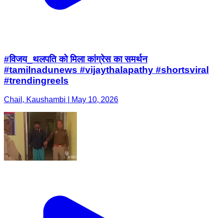
#विजय_थलपति को मिला कांग्रेस का समर्थन
#tamilnadunews #vijaythalapathy #shortsviral
#trendingreels
Chail, Kaushambi | May 10, 2026