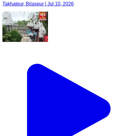
Takhatpur, Bilaspur | Jul 10, 2026