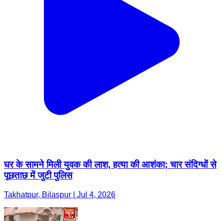
घर के सामने मिली युवक की लाश, हत्या की आशंका; चार संदिग्धों से
पूछताछ में जुटी पुलिस
Takhatpur, Bilaspur | Jul 4, 2026