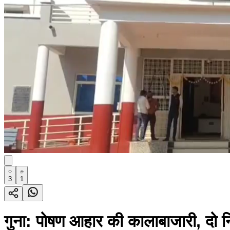
3
1
गुना: पोषण आहार की कालाबाजारी, दो न