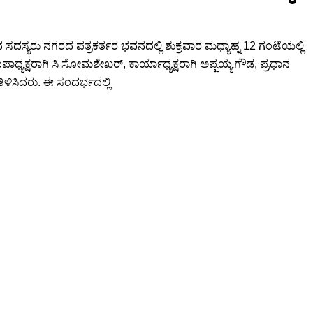
ಸ್ಯರು ನಗರದ ಪತ್ರಕರ್ತರ ಭವನದಲ್ಲಿ ಶುಕ್ರವಾರ ಮಧ್ಯಾಹ್ನ 12 ಗಂಟೆಯಲ್ಲಿ
ಪಾಧ್ಯಕ್ಷರಾಗಿ ಸಿ ಸೋಮಶೇಖರ್, ಕಾರ್ಯಾಧ್ಯಕ್ಷರಾಗಿ ಅಪ್ಪಯ್ಯಗೌಡ, ಪ್ರಧಾನ
ಳಿಸಿದರು. ಈ ಸಂದರ್ಭದಲ್ಲಿ