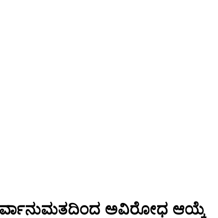
ನು ಸರ್ವಾನುಮತದಿಂದ ಅವಿರೋಧ ಆಯ್ಕೆ