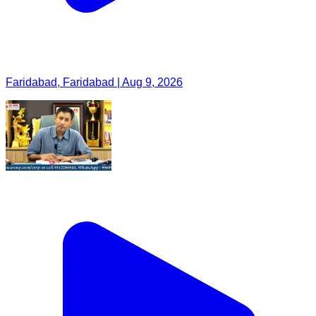
Faridabad, Faridabad | Aug 9, 2026