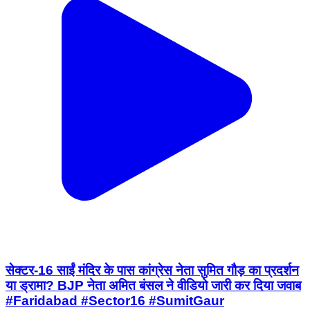
सेक्टर-16 साईं मंदिर के पास कांग्रेस नेता सुमित गौड़ का प्रदर्शन
या ड्रामा? BJP नेता अमित बंसल ने वीडियो जारी कर दिया जवाब
#Faridabad #Sector16 #SumitGaur