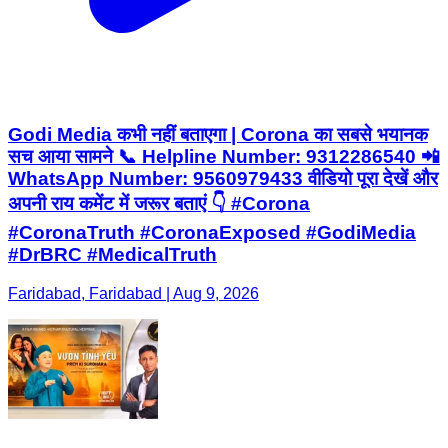
Godi Media कभी नहीं बताएगा | Corona का सबसे भयानक
सच आया सामने 📞 Helpline Number: 9312286540 📲
WhatsApp Number: 9560979433 वीडियो पूरा देखें और
अपनी राय कमेंट में जरूर बताएं 👇 #Corona
#CoronaTruth #CoronaExposed #GodiMedia
#DrBRC #MedicalTruth
Faridabad, Faridabad | Aug 9, 2026