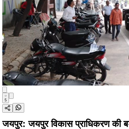
5
जयपुर: जयपुर विकास प्राधिकरण की बड़ी