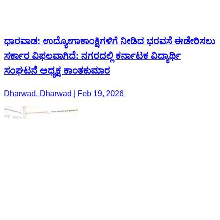
ಧಾರವಾಡ: ಉದ್ಯೋಗಾಕಾಂಕ್ಷಿಗಳಿಗೆ ನೀಡಿದ ಭರವಸೆ ಈಡೇರಿಸಲು
ಸರ್ಕಾರ ವಿಫಲವಾಗಿದೆ: ನಗರದಲ್ಲಿ ಕರ್ನಾಟಕ ವಿದ್ಯಾರ್ಥಿ
ಸಂಘಟನೆ ಅಧ್ಯಕ್ಷ ಕಾಂತಕುಮಾರ
Dharwad, Dharwad | Feb 19, 2026