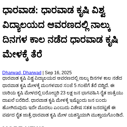
ಧಾರವಾಡ: ಧಾರವಾಡ ಕೃಷಿ ವಿಶ್ವ
ವಿದ್ಯಾಲಯದ ಆವರಣದಲ್ಲಿ ನಾಲ್ಕು
ದಿನಗಳ ಕಾಲ ನಡೆದ ಧಾರವಾಡ ಕೃಷಿ
ಮೇಳಕ್ಕೆ ತೆರೆ
Dharwad, Dharwad
|
Sep 16, 2025
ಧಾರವಾಡ ಕೃಷಿ ವಿಶ್ವ ವಿದ್ಯಾಲಯದ ಆವರಣದಲ್ಲಿ ನಾಲ್ಕು ದಿನಗಳ ಕಾಲ ನಡೆದ
ಧಾರವಾಡ ಕೃಷಿ ಮೇಳಕ್ಕೆ ಮಂಗಳವಾರ ಸಂಜೆ 5 ಗಂಟೆಗೆ ತೆರೆ ಬಿದ್ದಿದೆ. ಈ
ಬಾರಿಯ ಕೃಷಿ ಮೇಳದಲ್ಲಿ ಬರೋಬ್ಬರಿ 23 ಲಕ್ಷ ಜನ ಭಾಗವಹಿಸಿ ರೈತ ಜಾತ್ರೆಯು
ದಾಖಲೆ ಬರೆದಿದೆ. ಧಾರವಾಡ ಕೃಷಿ ಮೇಳಕ್ಕೆ ಇಷ್ಟೊಂದು ಜನ ಬಂದು
ಹೋಗಿರುವುದು ಇದೇ ಮೊದಲು ಎಂಬುದು ವಿಶೇಷ ಸತತ ಜನದಟ್ಟಣೆ ಈ
ವರ್ಷದ ರೈತ ಜಾತ್ರೆ ಧಾರವಾಡ ಕೃಷಿ ಮೇಳ ಯಶಸ್ವಿಯಾಗಿ ಮುಕ್ತಾಯಗೊಂಡಿದೆ.