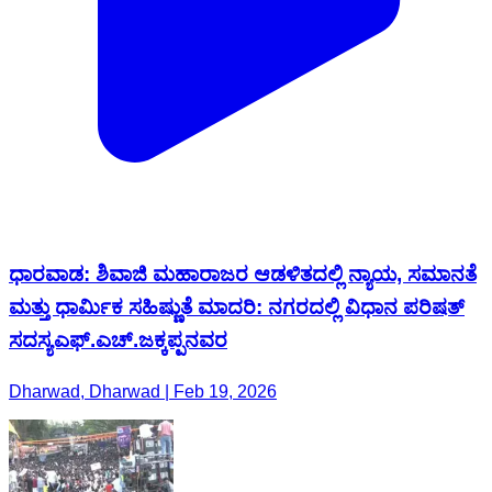
ಧಾರವಾಡ: ಶಿವಾಜಿ ಮಹಾರಾಜರ ಆಡಳಿತದಲ್ಲಿ ನ್ಯಾಯ, ಸಮಾನತೆ
ಮತ್ತು ಧಾರ್ಮಿಕ ಸಹಿಷ್ಣುತೆ ಮಾದರಿ: ನಗರದಲ್ಲಿ ವಿಧಾನ ಪರಿಷತ್
ಸದಸ್ಯಎಫ್.ಎಚ್.ಜಕ್ಕಪ್ಪನವರ
Dharwad, Dharwad | Feb 19, 2026