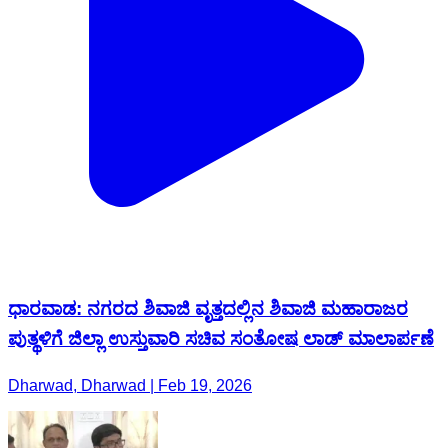
ಧಾರವಾಡ: ನಗರದ ಶಿವಾಜಿ ವೃತ್ತದಲ್ಲಿನ ಶಿವಾಜಿ ಮಹಾರಾಜರ
ಪುತ್ಥಳಿಗೆ ಜಿಲ್ಲಾ ಉಸ್ತುವಾರಿ ಸಚಿವ ಸಂತೋಷ ಲಾಡ್ ಮಾಲಾರ್ಪಣೆ
Dharwad, Dharwad | Feb 19, 2026