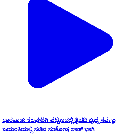
ಧಾರವಾಡ: ಕಲಘಟಗಿ ಪಟ್ಟಣದಲ್ಲಿ ತ್ರಿಪದಿ ಬ್ರಹ್ಮ ಸರ್ವಜ್ಞ
ಜಯಂತಿಯಲ್ಲಿ ಸಚಿವ ಸಂತೋಷ ಲಾಡ್ ಭಾಗಿ