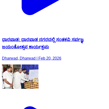
ಧಾರವಾಡ: ಧಾರವಾಡ ನಗರದಲ್ಲಿ ಸಂತಕವಿ ಸರ್ವಜ್ಞ
ಜಯಂತೋತ್ಸವ ಕಾರ್ಯಕ್ರಮ
Dharwad, Dharwad | Feb 20, 2026