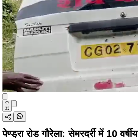
33
पेण्ड्रा रोड गौरेला: सेमरदर्री में 10 वर्ष