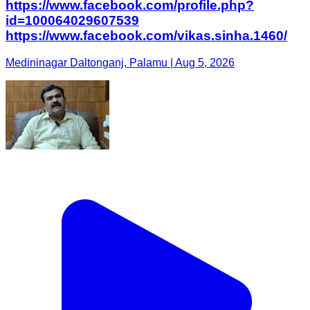
https://www.facebook.com/profile.php?
id=100064029607539
https://www.facebook.com/vikas.sinha.1460/
Medininagar Daltonganj, Palamu | Aug 5, 2026