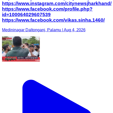
https://www.instagram.com/citynewsjharkhand/
https://www.facebook.com/profile.php?
id=100064029607539
https://www.facebook.com/vikas.sinha.1460/
Medininagar Daltonganj, Palamu | Aug 4, 2026