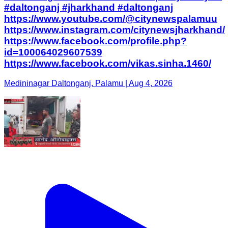
#daltonganj #jharkhand #daltonganj
https://www.youtube.com/@citynewspalamuu
https://www.instagram.com/citynewsjharkhand/
https://www.facebook.com/profile.php?
id=100064029607539
https://www.facebook.com/vikas.sinha.1460/
Medininagar Daltonganj, Palamu | Aug 4, 2026