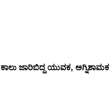
 ಕಾಲು ಜಾರಿಬಿದ್ದ ಯುವಕ, ಅಗ್ನಿಶಾಮಕ