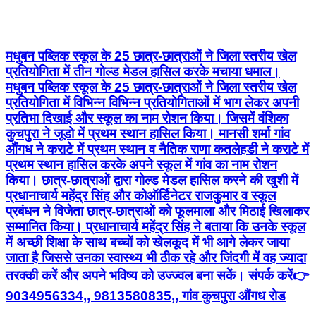
मधुबन पब्लिक स्कूल के 25 छात्र-छात्राओं ने जिला स्तरीय खेल
प्रतियोगिता में तीन गोल्ड मेडल हासिल करके मचाया धमाल।
मधुबन पब्लिक स्कूल के 25 छात्र-छात्राओं ने जिला स्तरीय खेल
प्रतियोगिता में विभिन्न विभिन्न प्रतियोगिताओं में भाग लेकर अपनी
प्रतिभा दिखाई और स्कूल का नाम रोशन किया। जिसमें वंशिका
कुचपुरा ने जूडो में प्रथम स्थान हासिल किया। मानसी शर्मा गांव
औंगध ने कराटे में प्रथम स्थान व नैतिक राणा कतलेहडी ने कराटे में
प्रथम स्थान हासिल करके अपने स्कूल में गांव का नाम रोशन
किया। छात्र-छात्राओं द्वारा गोल्ड मेडल हासिल करने की खुशी में
प्रधानाचार्य महेंद्र सिंह और कोऑर्डिनेटर राजकुमार व स्कूल
प्रबंधन ने विजेता छात्र-छात्राओं को फूलमाला और मिठाई खिलाकर
सम्मानित किया। प्रधानाचार्य महेंद्र सिंह ने बताया कि उनके स्कूल
में अच्छी शिक्षा के साथ बच्चों को खेलकूद में भी आगे लेकर जाया
जाता है जिससे उनका स्वास्थ्य भी ठीक रहे और जिंदगी में वह ज्यादा
तरक्की करें और अपने भविष्य को उज्ज्वल बना सकें। संपर्क करें👉
9034956334,, 9813580835,, गांव कुचपुरा औंगध रोड