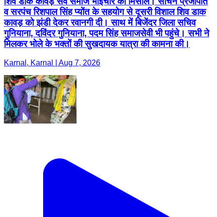
शिव डाक कावड़ सर्व समाज भाईचारे की मिसाल। सचिन प्रजापति
व सरपंच रिशपाल सिंह प्योंत के सहयोग से दूसरी विशाल शिव डाक
कावड़ को झंडी देकर रवानगी दी। साथ में बिजेंदर जिला सचिव
गुनियाना, दविंदर गुनियाना, पदम सिंह समाजसेवी भी पहुंचे। सभी ने
मिलकर भोले के भक्तों की सुखदायक यात्रा की कामना की।
Karnal, Karnal | Aug 7, 2026