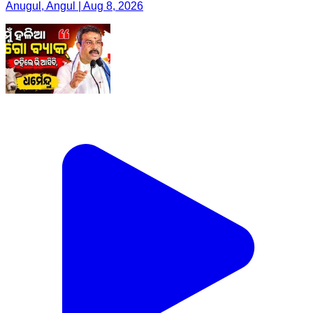
Anugul, Angul | Aug 8, 2026