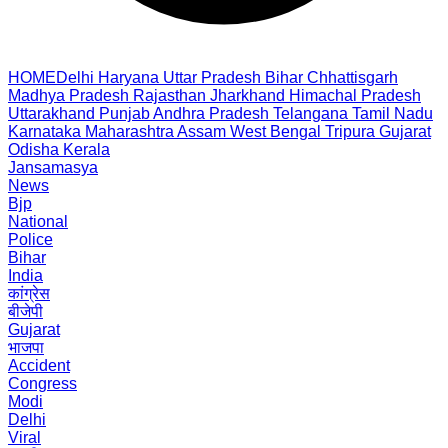
HOME
Delhi
Haryana
Uttar Pradesh
Bihar
Chhattisgarh
Madhya Pradesh
Rajasthan
Jharkhand
Himachal Pradesh
Uttarakhand
Punjab
Andhra Pradesh
Telangana
Tamil Nadu
Karnataka
Maharashtra
Assam
West Bengal
Tripura
Gujarat
Odisha
Kerala
Jansamasya
News
Bjp
National
Police
Bihar
India
कांग्रेस
बीजेपी
Gujarat
भाजपा
Accident
Congress
Modi
Delhi
Viral