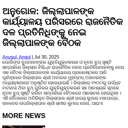
ଅନୁଗୋଳ: ଜିଲ୍ଲାପାଳଙ୍କ
କାର୍ଯ୍ୟାଳୟ ପରିସରରେ ରାଜନୈତିକ
ଦଳ ପ୍ରତିନିଧିଙ୍କୁ ନେଇ
ଜିଲ୍ଲାପାଳଙ୍କ ବୈଠକ
Anugul, Angul
|
Jul 30, 2025
ପୋଲିଙ୍ଗ ବୁଥମାନଙ୍କର ଯୁକ୍ତିଯୁକ୍ତକରଣ ଓ ନୂତନ ବୁଥ୍ ସୃଷ୍ଟି
ସମ୍ପର୍କରେ ଜିଲ୍ଲାର ବିଭିନ୍ନ ରାଜନୈତିକ ଦଳର ପ୍ରତିନିଧମାନଙ୍କୁ ନେଇ
ଏକ ବୈଠକ ଜିଲ୍ଲାପାଳଙ୍କ କାର୍ଯ୍ୟାଳୟ ପ୍ରକୋଷ୍ଠରେ ଆଜି
ପୂର୍ବାହ୍ନରେ ଜିଲ୍ଲାପାଳ ଶ୍ରୀ ଅବଦାଲ ମୁହମ୍ମଦ୍ ଅଖତରଙ୍କ
ଅଧ୍ୟକ୍ଷତାରେ ଅନୁଷ୍ଠିତ ହୋଇଯାଇଛି । ଜିଲ୍ଲାରେ ୧୨୦୦ରୁ ଊର୍ଦ୍ଧ୍ବ
ମତଦାତା ଥ‌ିବା ବୁଥ୍ ଗୁଡିକର ଯୁକ୍ତିଯୁକ୍ତକରଣ ସହ ଆବଶ୍ୟକ ସ୍ଥଳେ
ନୂତନ ବୁଥ୍ ସୃଷ୍ଟି କରିବା ସମ୍ପର୍କରେ ବୈଠକରେ ଆଲୋଚନା ହୋଇଥିଲା ।
ଏହି ବୈଠକରେ ଅତିରିକ୍ତ ଜିଲ୍ଲାପାଳ ଶ୍ରୀ ଉଦୟ କୁମାର ମହାପାତ୍ର,
ତାଳଚେର ଉପଜିଲ୍ଲାପାଳ ଶ୍ରୀ ସମୀର କୁମାର ଜେନା, ଆଇଏ
MORE NEWS