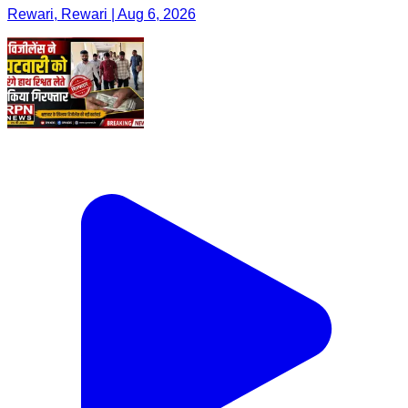
Rewari, Rewari | Aug 6, 2026