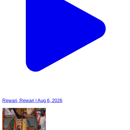
Rewari, Rewari | Aug 6, 2026