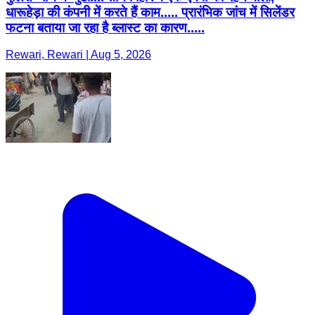
धारूहेड़ा की कंपनी में करते हैं काम..... प्रारंभिक जांच में सिलेंडर
फटना बताया जा रहा है ब्लास्ट का कारण.....
Rewari, Rewari | Aug 5, 2026