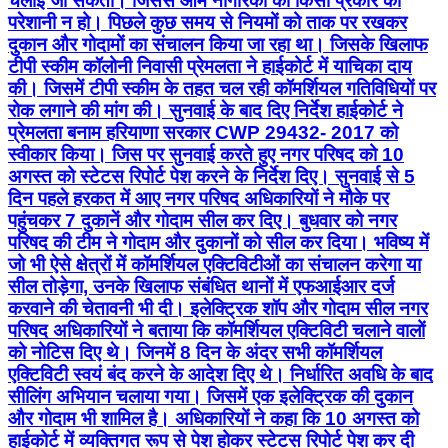
चलाई जा सकती। जिससे आम नागरिकों को किसी प्रकार की
परेशानी न हो। पिछले कुछ समय से नियमों को ताक पर रखकर
दुकान और गोदामों का संचालन किया जा रहा था। जिसके खिलाफ
टीपी स्कीम कॉलोनी निवासी प्रेमलता ने हाईकोर्ट में याचिका दाय
की। जिसमें टीपी स्कीम के तहत चल रही कॉमर्शियल गतिविधियों पर
रोक लगाने की मांग की। सुनवाई के बाद दिए निर्देश हाईकोर्ट ने
प्रेमलता बनाम हरियाणा सरकार CWP 29432- 2017 को
स्वीकार किया। जिस पर सुनवाई करते हुए नगर परिषद को 10
अगस्त को स्टेटस रिपोर्ट पेश करने के निर्देश दिए। सुनवाई से 5
दिन पहले हरकत में आए नगर परिषद अधिकारियों ने मौके पर
पहुंचकर 7 दुकानें और गोदाम सील कर दिए। बुधवार को नगर
परिषद की टीम ने गोदाम और दुकानों को सील कर दिया। भविष्य में
जो भी ऐसे क्षेत्रों में कॉमर्शियल एक्टिविटीओं का संचालन करेगा या
सील तोड़ेगा, उनके खिलाफ संबंधित थानों में एफआईआर दर्ज
करवाने की चेतावनी भी दी। इलेक्ट्रिक शॉप और गोदाम सील नगर
परिषद अधिकारियों ने बताया कि कॉमर्शियल एक्टिविटी चलाने वालों
को नोटिस दिए थे। जिनमें 8 दिन के अंदर सभी कॉमर्शियल
एक्टिविटी स्वयं बंद करने के आदेश दिए थे। निर्धारित अवधि के बाद
सीलिंग अभियान चलाया गया। जिसमें एक इलेक्ट्रिक की दुकान
और गोदाम भी शामिल है। अधिकारियों ने कहा कि 10 अगस्त को
हाईकोर्ट में व्यक्तिगत रूप से पेश होकर स्टेटस रिपोर्ट पेश कर दी