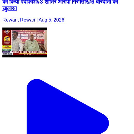
का किया पर्दाफाश#3 शातिर आरोपी गिरफ्तार#6 वारदातों का
खुलासा
Rewari, Rewari | Aug 5, 2026