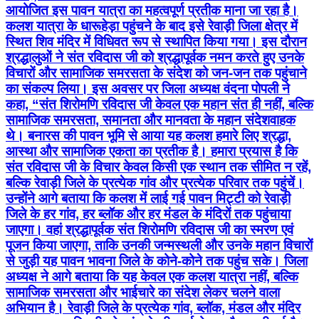
आयोजित इस पावन यात्रा का महत्वपूर्ण प्रतीक माना जा रहा है।
कलश यात्रा के धारूहेड़ा पहुंचने के बाद इसे रेवाड़ी जिला क्षेत्र में
स्थित शिव मंदिर में विधिवत रूप से स्थापित किया गया। इस दौरान
श्रद्धालुओं ने संत रविदास जी को श्रद्धापूर्वक नमन करते हुए उनके
विचारों और सामाजिक समरसता के संदेश को जन-जन तक पहुंचाने
का संकल्प लिया। इस अवसर पर जिला अध्यक्ष वंदना पोपली ने
कहा, “संत शिरोमणि रविदास जी केवल एक महान संत ही नहीं, बल्कि
सामाजिक समरसता, समानता और मानवता के महान संदेशवाहक
थे। बनारस की पावन भूमि से आया यह कलश हमारे लिए श्रद्धा,
आस्था और सामाजिक एकता का प्रतीक है। हमारा प्रयास है कि
संत रविदास जी के विचार केवल किसी एक स्थान तक सीमित न रहें,
बल्कि रेवाड़ी जिले के प्रत्येक गांव और प्रत्येक परिवार तक पहुंचें।
उन्होंने आगे बताया कि कलश में लाई गई पावन मिट्टी को रेवाड़ी
जिले के हर गांव, हर ब्लॉक और हर मंडल के मंदिरों तक पहुंचाया
जाएगा। वहां श्रद्धापूर्वक संत शिरोमणि रविदास जी का स्मरण एवं
पूजन किया जाएगा, ताकि उनकी जन्मस्थली और उनके महान विचारों
से जुड़ी यह पावन भावना जिले के कोने-कोने तक पहुंच सके। जिला
अध्यक्ष ने आगे बताया कि यह केवल एक कलश यात्रा नहीं, बल्कि
सामाजिक समरसता और भाईचारे का संदेश लेकर चलने वाला
अभियान है। रेवाड़ी जिले के प्रत्येक गांव, ब्लॉक, मंडल और मंदिर