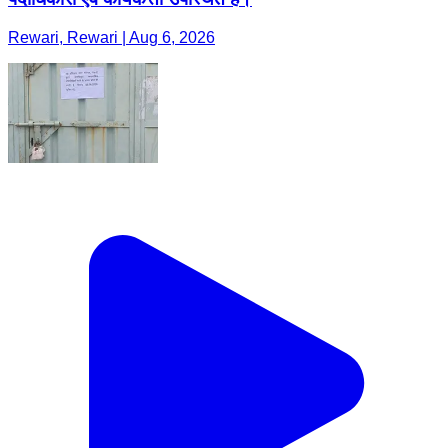
Rewari, Rewari | Aug 6, 2026