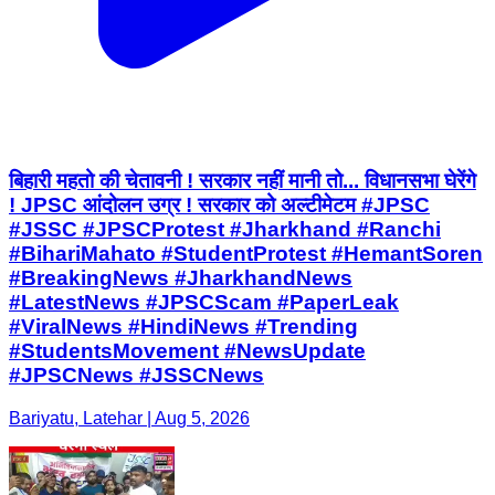
बिहारी महतो की चेतावनी ! सरकार नहीं मानी तो... विधानसभा घेरेंगे
! JPSC आंदोलन उग्र ! सरकार को अल्टीमेटम #JPSC
#JSSC #JPSCProtest #Jharkhand #Ranchi
#BihariMahato #StudentProtest #HemantSoren
#BreakingNews #JharkhandNews
#LatestNews #JPSCScam #PaperLeak
#ViralNews #HindiNews #Trending
#StudentsMovement #NewsUpdate
#JPSCNews #JSSCNews
Bariyatu, Latehar | Aug 5, 2026