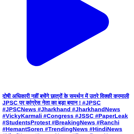
दोषी अधिकारी नहीं बचेंगे छात्रों के समर्थन में उतरे विक्की करमाली
JPSC पर कांग्रेस नेता का बड़ा बयान ! #JPSC
#JPSCNews #Jharkhand #JharkhandNews
#VickyKarmali #Congress #JSSC #PaperLeak
#StudentsProtest #BreakingNews #Ranchi
#HemantSoren #TrendingNews #HindiNews