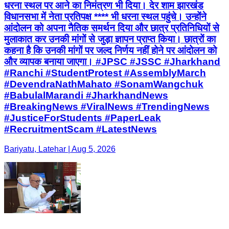
धरना स्थल पर आने का निमंत्रण भी दिया। देर शाम झारखंड
विधानसभा में नेता प्रतिपक्ष **** भी धरना स्थल पहुंचे। उन्होंने
आंदोलन को अपना नैतिक समर्थन दिया और छात्र प्रतिनिधियों से
मुलाकात कर उनकी मांगों से जुड़ा ज्ञापन प्राप्त किया। छात्रों का
कहना है कि उनकी मांगों पर जल्द निर्णय नहीं होने पर आंदोलन को
और व्यापक बनाया जाएगा। #JPSC #JSSC #Jharkhand
#Ranchi #StudentProtest #AssemblyMarch
#DevendraNathMahato #SonamWangchuk
#BabulalMarandi #JharkhandNews
#BreakingNews #ViralNews #TrendingNews
#JusticeForStudents #PaperLeak
#RecruitmentScam #LatestNews
Bariyatu, Latehar | Aug 5, 2026