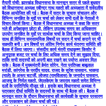
तैयारी रांची: झारखंड विधानसभा के मानसून सत्र से पहले बुधवार
को विधानसभा अध्यक्ष रबीन्द्र नाथ महतो की अध्यक्षता में सर्वदलीय
बैठक आयोजित की गई। बैठक में सत्र के सुचारु संचालन और
विभिन्न जनहित के मुद्दों पर चर्चा को लेकर सभी दलों के नेताओं ने
विचार-विमर्श किया। बैठक में विधानसभा अध्यक्ष ने कहा कि सत्र
भले ही अपेक्षाकृत छोटा हो, लेकिन उपलब्ध समय का अधिकतम
उपयोग जनहित के मुद्दों पर सार्थक चर्चा के लिए किया जाना चाहिए।
साथ ही विभिन्न समसामयिक विषयों पर सदन में चर्चा कराने पर भी
सहमति बनी। इन विषयों पर अंतिम निर्णय कार्य मंत्रणा समिति की
बैठक में लिया जाएगा। संसदीय कार्य मंत्री राधाकृष्ण किशोर ने
अनुपूरक बजट पर चर्चा के लिए अधिक समय देने का सुझाव दिया,
ताकि सभी सदस्यों को अपनी बात रखने का पर्याप्त अवसर मिल
सके। बैठक में मुख्यमंत्री हेमंत सोरेन, नेता प्रतिपक्ष बाबूलाल
मरांडी, कांग्रेस के प्रदीप यादव, राजद के सुरेश पासवान, भाकपा
(माले) के अरूप चटर्जी, लोजपा (रामविलास) के जनार्दन पासवान,
आजसू के निर्मल महतो, जेएलकेएम के जयराम महतो समेत विभिन्न
दलों के प्रतिनिधि मौजूद रहे। इसके बाद विधानसभा अध्यक्ष ने
पत्रकार दीर्घा समिति के सदस्यों के साथ भी बैठक की। बैठक में
मानसून सत्र के दौरान विधानसभा की कार्यवाही के सुचारु प्रसारण
और प्रकाशन को लेकर चर्चा की गई।