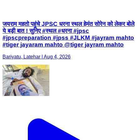
जयराम महतो पहुंचे JPSC धरना स्थल हेमंत सोरेन को लेकर बोले
ये बड़ी बात ! सुनिए #स्थल #धरना #jpsc
#jpscpreparation #jpss #JLKM #jayram mahto
#tiger jayaram mahto @tiger jayram mahto
Bariyatu, Latehar | Aug 4, 2026