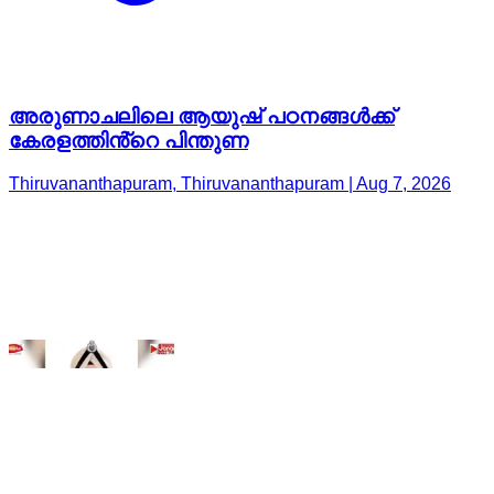
കേരളത്തിൻ്റെ പിന്തുണ
Thiruvananthapuram, Thiruvananthapuram | Aug 7, 2026