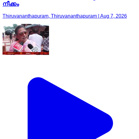
നീക്കം
Thiruvananthapuram, Thiruvananthapuram | Aug 7, 2026