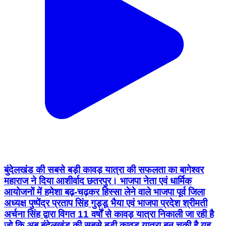
बुंदेलखंड की सबसे बड़ी कावड़ यात्रा की सफलता का बागेश्वर
महाराज ने दिया आशीर्वाद छतरपुर। भाजपा नेता एवं धार्मिक
आयोजनों में हमेशा बढ़-चढ़कर हिस्सा लेने वाले भाजपा पूर्व जिला
अध्यक्ष पुष्पेंद्र प्रताप सिंह गुड्डू भैया एवं भाजपा प्रदेश श्रीमती
अर्चना सिंह द्वारा विगत 11 वर्षों से कावड़ यात्रा निकाली जा रही है
जो कि अब बुंदेलखंड की सबसे बड़ी कावड़ यात्रा बन चुकी है यह