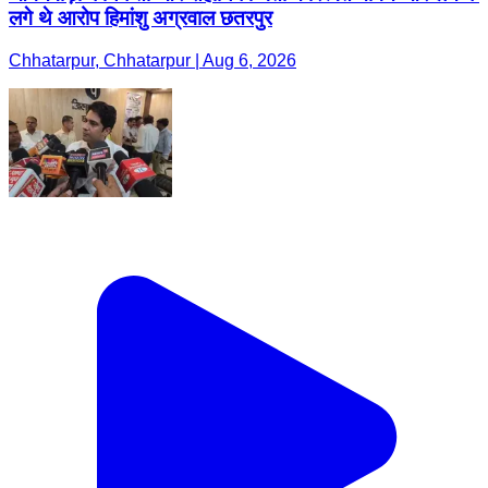
लगे थे आरोप हिमांशु अग्रवाल छतरपुर
Chhatarpur, Chhatarpur | Aug 6, 2026