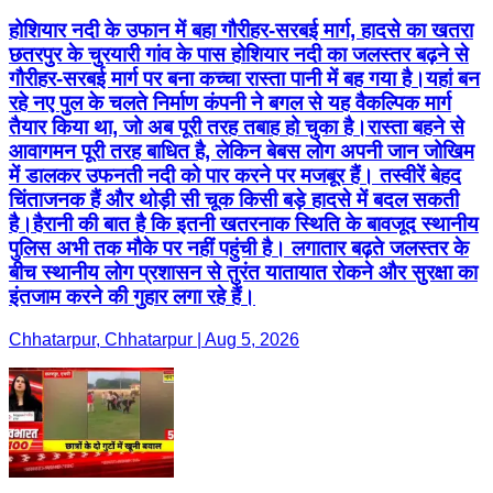
होशियार नदी के उफान में बहा गौरीहर-सरबई मार्ग, हादसे का खतरा
छतरपुर के चुरयारी गांव के पास होशियार नदी का जलस्तर बढ़ने से
गौरीहर-सरबई मार्ग पर बना कच्चा रास्ता पानी में बह गया है।यहां बन
रहे नए पुल के चलते निर्माण कंपनी ने बगल से यह वैकल्पिक मार्ग
तैयार किया था, जो अब पूरी तरह तबाह हो चुका है।रास्ता बहने से
आवागमन पूरी तरह बाधित है, लेकिन बेबस लोग अपनी जान जोखिम
में डालकर उफनती नदी को पार करने पर मजबूर हैं। तस्वीरें बेहद
चिंताजनक हैं और थोड़ी सी चूक किसी बड़े हादसे में बदल सकती
है।हैरानी की बात है कि इतनी खतरनाक स्थिति के बावजूद स्थानीय
पुलिस अभी तक मौके पर नहीं पहुंची है। लगातार बढ़ते जलस्तर के
बीच स्थानीय लोग प्रशासन से तुरंत यातायात रोकने और सुरक्षा का
इंतजाम करने की गुहार लगा रहे हैं।
Chhatarpur, Chhatarpur | Aug 5, 2026