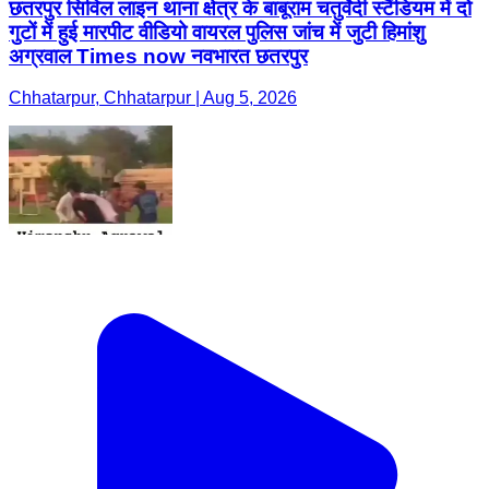
छतरपुर सिविल लाइन थाना क्षेत्र के बाबूराम चतुर्वेदी स्टैंडियम में दो
गुटों में हुई मारपीट वीडियो वायरल पुलिस जांच में जुटी हिमांशु
अग्रवाल Times now नवभारत छतरपुर
Chhatarpur, Chhatarpur | Aug 5, 2026