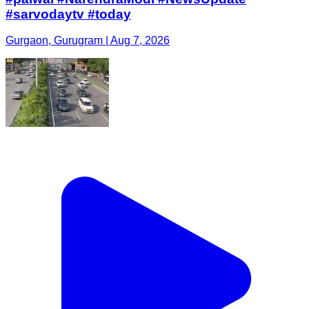
#sarvodaytv #today
Gurgaon, Gurugram | Aug 7, 2026