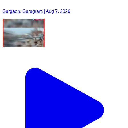
Gurgaon, Gurugram | Aug 7, 2026