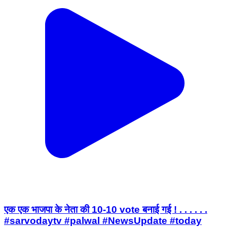
एक एक भाजपा के नेता की 10-10 vote बनाई गई ! . . . . . .
#sarvodaytv #palwal #NewsUpdate #today