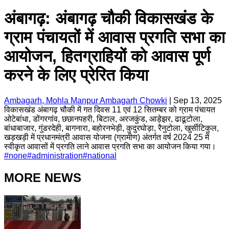
अंबागढ़: अंबागढ़ चौकी विकासखंड के
ग्राम पंचायतों में आवास प्रगति सभा का
आयोजन, हितग्राहियों को आवास पूर्ण
करने के लिए प्रेरित किया
Ambagarh, Mohla Manpur Ambagarh Chowki
|
Sep 13, 2025
विकासखंड अंबागढ़ चौकी में गत दिवस 11 एवं 12 सितम्बर को ग्राम पंचायत
ओटेबांधा, डोंगरगांव, छछानपहरी, बिटाल, अरजकुंड, आड़ेझर, ढाढूटोला,
बांधाबाजार, गुंडरदेही, बागनारा, बहोरनभेड़ी, कुदुरघोड़ा, रैनुटोला, खुर्सीटिकुल,
खड़खड़ी में प्रधानमंत्री आवास योजना (ग्रामीण) अंतर्गत वर्ष 2024 25 में
स्वीकृत आवासों में प्रगति लाने आवास प्रगति सभा का आयोजन किया गया।
#
none
#
administration
#
national
MORE NEWS