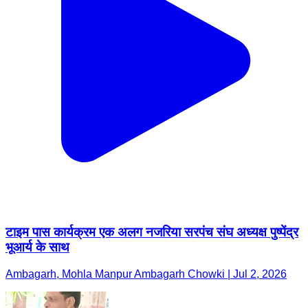
टाइम पास कार्यक्रम एक अलग नजरिया सरपंच संघ अध्यक्ष पुष्पेंद्र
भूआर्य के साथ
Ambagarh, Mohla Manpur Ambagarh Chowki | Jul 2, 2026