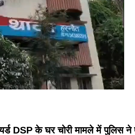
र्ड DSP के घर चोरी मामले में पुलिस ने