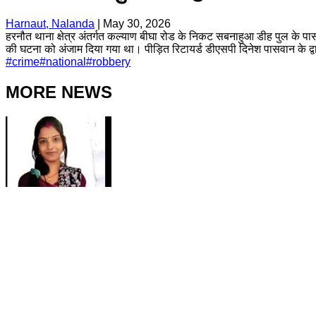
Harnaut, Nalanda
|
May 30, 2026
हरनौत थाना क्षेत्र अंतर्गत कल्याण बीघा रोड के निकट सबनाहुआ डीह पुल के पास 
की घटना को अंजाम दिया गया था। पीड़ित रिटायर्ड डीएसपी दिनेश पासवान के द
#
crime
#
national
#
robbery
MORE NEWS