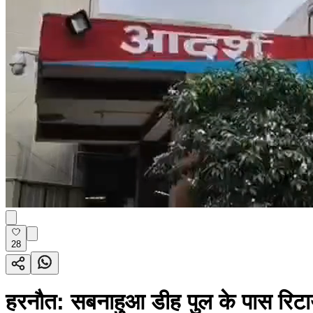
28
हरनौत: सबनाहुआ डीह पुल के पास रिटाय