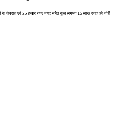
े चांदी के जेवरात एवं 25 हजार रुपए नगद समेत कुल लगभग 15 लाख रुपए की चोरी