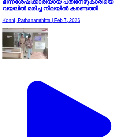
ഭിന്നശേഷിക്കാരിയായ പതിനേഴുകാരിയെ
വയലിൽ മരിച്ച നിലയിൽ കണ്ടെത്തി
Konni, Pathanamthitta | Feb 7, 2026