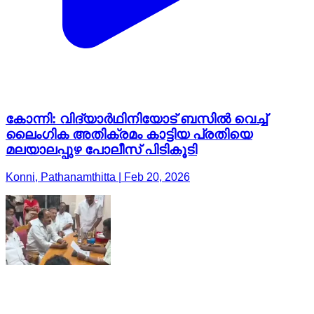
കോന്നി: വിദ്യാർഥിനിയോട് ബസിൽ വെച്ച്
ലൈംഗിക അതിക്രമം കാട്ടിയ പ്രതിയെ
മലയാലപ്പുഴ പോലീസ് പിടികൂടി
Konni, Pathanamthitta | Feb 20, 2026