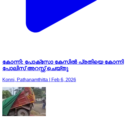
കോന്നി: പോക്സോ കേസിൽ പ്രതിയെ കോന്നി
പോലിസ് അറസ്റ്റ് ചെയ്തു
Konni, Pathanamthitta | Feb 6, 2026