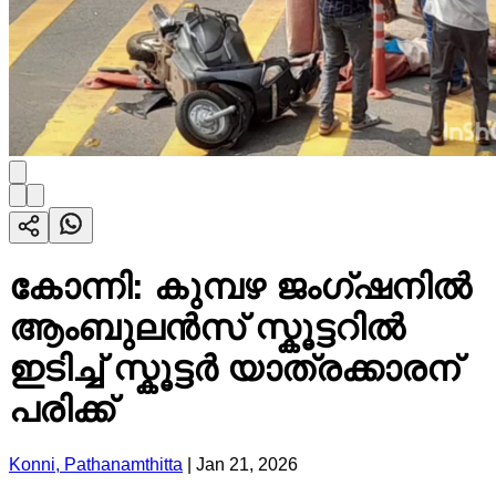
കോന്നി: കുമ്പഴ ജംഗ്ഷനിൽ
ആംബുലൻസ് സ്കൂട്ടറിൽ
ഇടിച്ച് സ്കൂട്ടർ യാത്രക്കാരന്
പരിക്ക്
Konni, Pathanamthitta
|
Jan 21, 2026