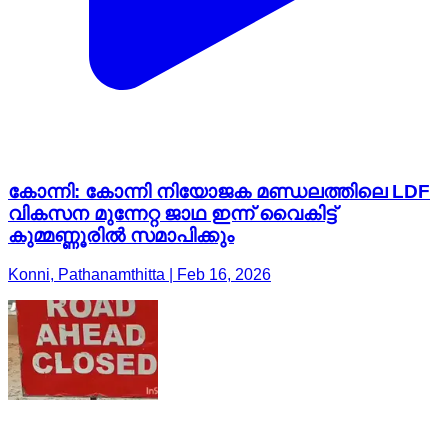
കോന്നി: കോന്നി നിയോജക മണ്ഡലത്തിലെ LDF
വികസന മുന്നേറ്റ ജാഥ ഇന്ന് വൈകിട്ട്
കുമ്മണ്ണൂരിൽ സമാപിക്കും
Konni, Pathanamthitta | Feb 16, 2026