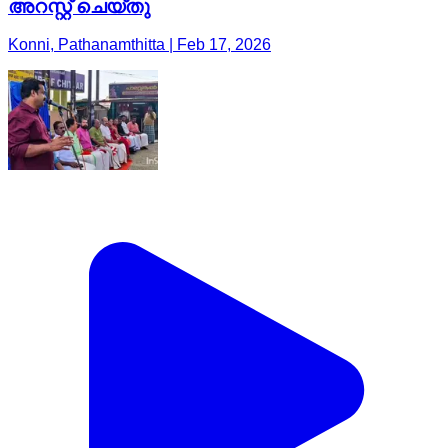
അറസ്റ്റ് ചെയ്തു
Konni, Pathanamthitta | Feb 17, 2026