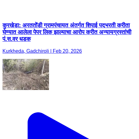
कुरखेडा: अरततोंडी ग्रामपंचायत अंतर्गत शिपाई पदभरती करीता
घेण्यात आलेला पेपर लिक झाल्याचा आरोप करीत अन्यायग्रस्तांची
पं.स.वर धडक
Kurkheda, Gadchiroli | Feb 20, 2026