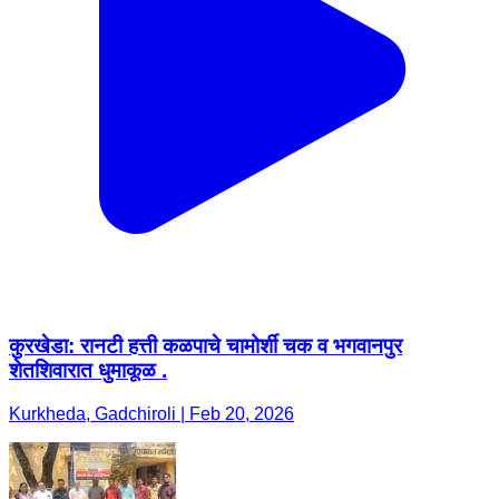
कुरखेडा: रानटी हत्ती कळपाचे चामोर्शी चक व भगवानपुर
शेतशिवारात धुमाकूळ .
Kurkheda, Gadchiroli | Feb 20, 2026