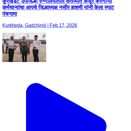
कुरखेडा: उपजिल्हा रुग्णालयातील कर्तव्यात कसूर करणाऱ्या
कर्मचाऱ्यांचा आपचे जिल्हाध्यक्ष नसीर हाशमी यांनी केला स्पाट
पंचनामा
Kurkheda, Gadchiroli | Feb 17, 2026