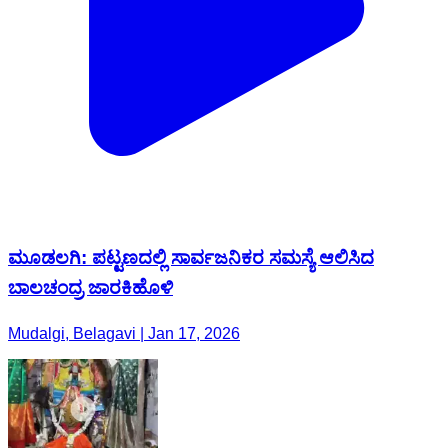
ಮೂಡಲಗಿ: ಪಟ್ಟಣದಲ್ಲಿ ಸಾರ್ವಜನಿಕರ ಸಮಸ್ಯೆ ಆಲಿಸಿದ
ಬಾಲಚಂದ್ರ ಜಾರಕಿಹೊಳಿ
Mudalgi, Belagavi | Jan 17, 2026