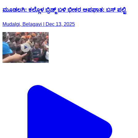
ಮೂಡಲಗಿ: ಕಲ್ಲೊಳ ಬ್ರಿಡ್ಜ್ ಬಳಿ ಭೀಕರ ಅಪಘಾತ: ಬಸ್ ಪಲ್ಟಿ
Mudalgi, Belagavi | Dec 13, 2025