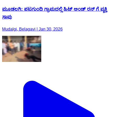
ಮೂಡಲಗಿ: ಪಟಗುಂದಿ ಗ್ರಾಮದಲ್ಲಿ ಹಿಟ್ ಅಂಡ್ ರನ್ ಗೆ ವ್ಯಕ್ತಿ
ಸಾವು
Mudalgi, Belagavi | Jan 30, 2026