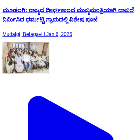
ಮೂಡಲಗಿ: ರಾಜ್ಯದ ಧೀರ್ಘಕಾಲದ ಮುಖ್ಯಮಂತ್ರಿಯಾಗಿ ದಾಖಲೆ
ನಿರ್ಮಿಸಿದ ಧರ್ಮಟ್ಟಿ ಗ್ರಾಮದಲ್ಲಿ ವಿಶೇಷ ಪೂಜೆ
Mudalgi, Belagavi | Jan 6, 2026