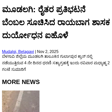
ಮೂಡಲಗಿ: ರೈತರ ಪ್ರತಿಭಟನೆ
ಬೆಂಬಲ ಸೂಚಿಸಿದ ರಾಯಬಾಗ ಶಾಸಕ
ದುರ್ಯೋಧನ ಐಹೊಳೆ
Mudalgi, Belagavi
|
Nov 2, 2025
ಬೆಳಗಾವಿ ಜಿಲ್ಲೆಯ ಮೂಡಲಗಿ ತಾಲೂಕಿನ ಗುರ್ಲಾಪುರ ಕ್ರಾಸ್ ನಲ್ಲಿ
ನಡೆಯುತ್ತಿರುವ 4 ನೇ ದಿನದ ಧರಣಿ ಸತ್ಯಾಗ್ರಹಕ್ಕೆ ಇಂದು ರವಿವಾರ ಮಧ್ಯಾಹ್ನ 2
ಗಂಟೆ ಸುಮಾರಿಗೆ
MORE NEWS