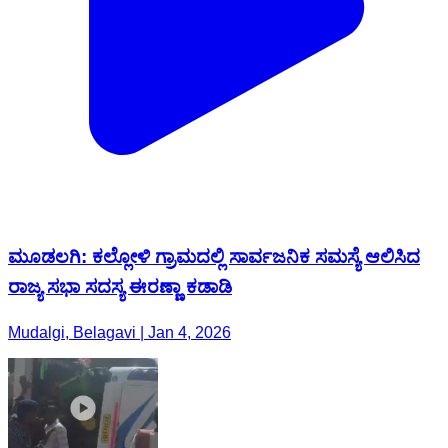
ಮೂಡಲಗಿ: ಕಲ್ಲೋಳಿ ಗ್ರಾಮದಲ್ಲಿ ಸಾರ್ವಜನಿಕ ಸಮಸ್ಯೆ ಆಲಿಸಿದ
ರಾಜ್ಯ ಸಭಾ ಸದಸ್ಯ ಈರಣ್ಣಾ ಕಡಾಡಿ
Mudalgi, Belagavi | Jan 4, 2026