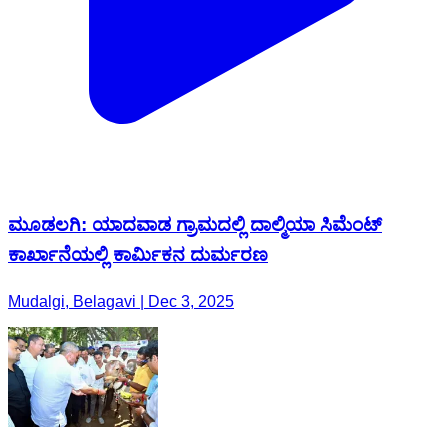
ಮೂಡಲಗಿ: ಯಾದವಾಡ ಗ್ರಾಮದಲ್ಲಿ ದಾಲ್ಮಿಯಾ ಸಿಮೆಂಟ್
ಕಾರ್ಖಾನೆಯಲ್ಲಿ ಕಾರ್ಮಿಕನ ದುರ್ಮರಣ
Mudalgi, Belagavi | Dec 3, 2025