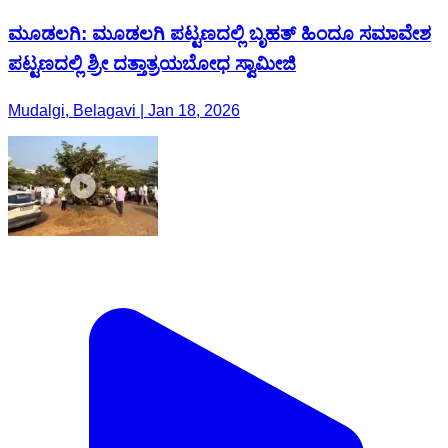
ಮೂಡಲಗಿ: ಮೂಡಲಗಿ ಪಟ್ಟಣದಲ್ಲಿ ಬೃಹತ್ ಹಿಂದೂ ಸಮಾವೇಶ
ಪಟ್ಟಣದಲ್ಲಿ ಶ್ರೀ ದತ್ತಾತ್ರಯಬೋಧ ಸ್ವಾಮೀಜಿ
Mudalgi, Belagavi | Jan 18, 2026