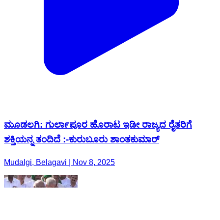
ಮೂಡಲಗಿ: ಗುರ್ಲಾಪೂರ ಹೊರಾಟ ಇಡೀ ರಾಜ್ಯದ ರೈತರಿಗೆ
ಶಕ್ತಿಯನ್ನ ತಂದಿದೆ :-ಕುರುಬೂರು ಶಾಂತಕುಮಾರ್
Mudalgi, Belagavi | Nov 8, 2025