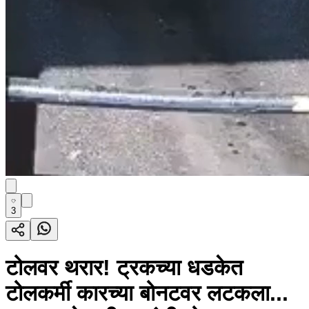
3
टोलवर थरार! ट्रकच्या धडकेत
टोलकर्मी कारच्या बोनटवर लटकला...