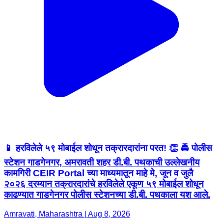
📱 हरविलेले ५९ मोबाईल शोधून तक्रारदारांना परत! 👏 🚔 पोलीस
स्टेशन गाडगेनगर, अमरावती शहर डी.बी. पथकाची उल्लेखनीय
कामगिरी CEIR Portal च्या माध्यमातून माहे मे, जून व जुलै
२०२६ दरम्यान तक्रारदारांचे हरविलेले एकूण ५९ मोबाईल शोधून
काढण्यात गाडगेनगर पोलीस स्टेशनच्या डी.बी. पथकाला यश आले.
Amravati, Maharashtra | Aug 8, 2026