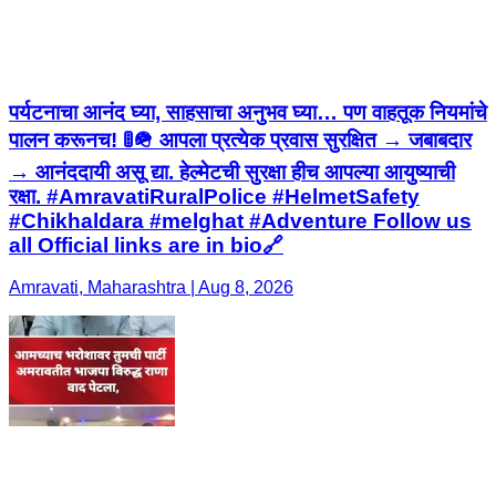
पर्यटनाचा आनंद घ्या, साहसाचा अनुभव घ्या… पण वाहतूक नियमांचे
पालन करूनच! 🚦🪖 आपला प्रत्येक प्रवास सुरक्षित → जबाबदार
→ आनंददायी असू द्या. हेल्मेटची सुरक्षा हीच आपल्या आयुष्याची
रक्षा. #AmravatiRuralPolice #HelmetSafety
#Chikhaldara #melghat #Adventure Follow us
all Official links are in bio🔗
Amravati, Maharashtra | Aug 8, 2026