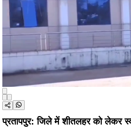
प्रतापपुर: जिले में शीतलहर को लेकर स्